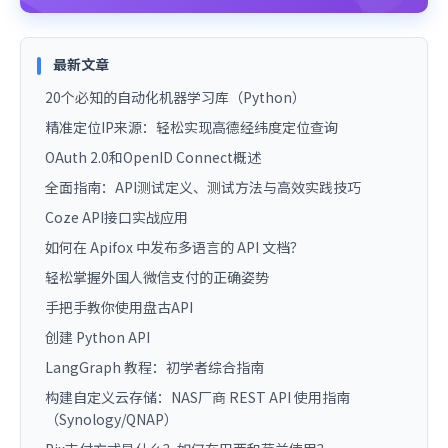
最新文章
20个必知的自动化机器学习库（Python）
精准定位IP来源：轻松实现高德经纬度定位查询
OAuth 2.0和OpenID Connect概述
全面指南：API测试定义、测试方法与高效实践技巧
Coze API接口实战应用
如何在 Apifox 中发布多语言的 API 文档？
轻松掌握外国人微信支付的正确姿势
手把手教你使用盘古API
创建 Python API
LangGraph 教程：初学者综合指南
构建自定义云存储：NAS厂商 REST API 使用指南
（Synology/QNAP）