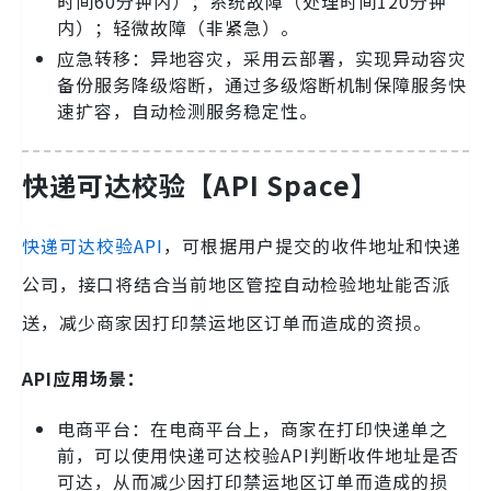
时间60分钟内）；系统故障（处理时间120分钟
内）；轻微故障（非紧急）。
应急转移：异地容灾，采用云部署，实现异动容灾
备份服务降级熔断，通过多级熔断机制保障服务快
速扩容，自动检测服务稳定性。
快递可达校验【API Space】
快递可达校验API
，可根据用户提交的收件地址和快递
公司，接口将结合当前地区管控自动检验地址能否派
送，减少商家因打印禁运地区订单而造成的资损。
API应用场景：
电商平台：在电商平台上，商家在打印快递单之
前，可以使用快递可达校验API判断收件地址是否
可达，从而减少因打印禁运地区订单而造成的损