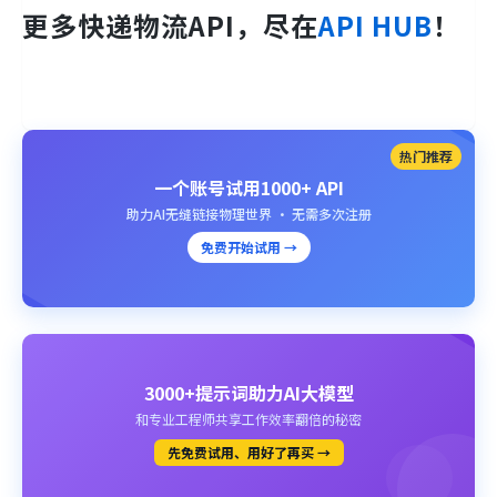
更多快递物流API，尽在
API HUB
！
热门推荐
一个账号试用1000+ API
助力AI无缝链接物理世界 · 无需多次注册
免费开始试用 →
3000+提示词助力AI大模型
和专业工程师共享工作效率翻倍的秘密
先免费试用、用好了再买 →