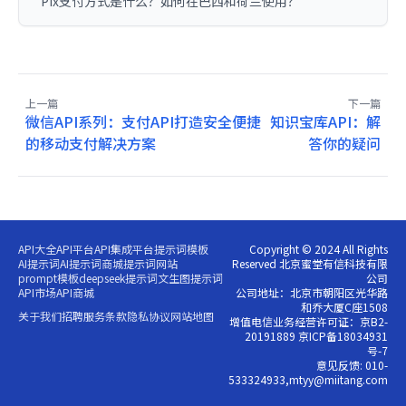
Pix支付方式是什么？如何在巴西和荷兰使用？
上一篇
下一篇
微信API系列：支付API打造安全便捷
知识宝库API：解
的移动支付解决方案
答你的疑问
API大全
API平台
API集成平台
提示词模板
Copyright © 2024 All Rights
AI提示词
AI提示词商城
提示词网站
Reserved 北京蜜堂有信科技有限
prompt模板
deepseek提示词
文生图提示词
公司
API市场
API商城
公司地址：北京市朝阳区光华路
和乔大厦C座1508
关于我们
招聘
服务条款
隐私协议
网站地图
增值电信业务经营许可证：京B2-
20191889 京ICP备18034931
号-7
意见反馈: 010-
533324933,mtyy@miitang.com