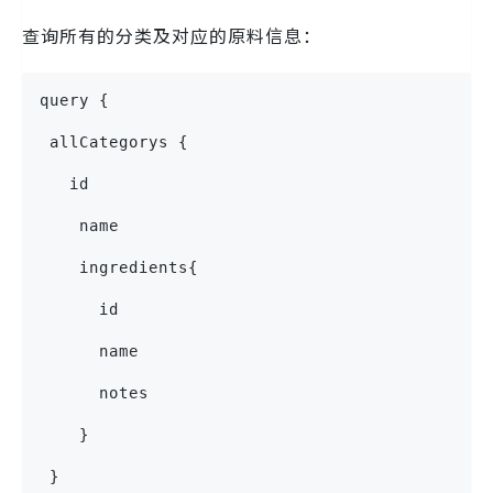
查询所有的分类及对应的原料信息：
query {
 allCategorys {
   id
    name
    ingredients{
      id
      name
      notes
    }
 }