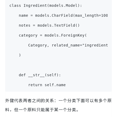
class Ingredient(models.Model):
    name = models.CharField(max_length=100)
    notes = models.TextField()
    category = models.ForeignKey(
        Category, related_name="ingredients",
    )
    def __str__(self):
        return self.name
外键代表两者之间的关系：一个分类下面可以有多个原
料，但一个原料只能属于某一个分类。