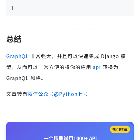
}
总结
GraphQL
非常强大，并且可以快速集成 Django 模
型，从而可以非常方便的将你的应用
api
转换为
GraphQL 风格。
文章转自
微信公众号@Python七号
热门推荐
一个账号试用1000+ API