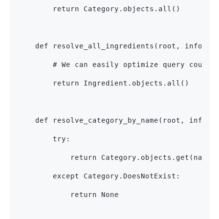
        return Category.objects.all()
    def resolve_all_ingredients(root, info):
        # We can easily optimize query count 
        return Ingredient.objects.all()
    def resolve_category_by_name(root, info, 
        try:
            return Category.objects.get(name=
        except Category.DoesNotExist:
            return None