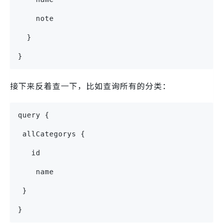
    note
  }
}
接下来反着查一下，比如查询所有的分类：
query {
 allCategorys {
   id
    name
 }
}