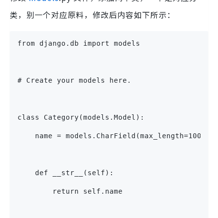
类，别一个对应原料，修改后内容如下所示：
from django.db import models
# Create your models here.
class Category(models.Model):
    name = models.CharField(max_length=100)
    def __str__(self):
        return self.name