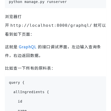
python manage.py runserver
浏览器打
开
就可以
http://localhost:8000/graphql/
看到如下页面：
这就是
GraphQL
的接口调试界面，左边输入查询条
件，右边返回数据。
比如查一下所有的原料表：
query {
  allIngredients {
    id
    name