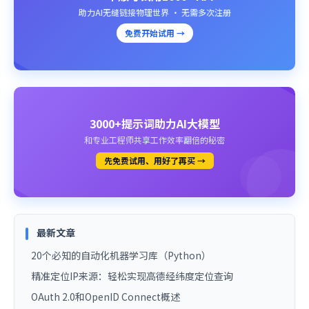
助力AI无缝链接物理世界 · 无需多次注册
免费开始试用 →
3000+提示词助力AI大模型
和专业工程师共享工作效率翻倍的秘密
先免费试用、用好了再买 →
最新文章
20个必知的自动化机器学习库（Python）
精准定位IP来源：轻松实现高德经纬度定位查询
OAuth 2.0和OpenID Connect概述