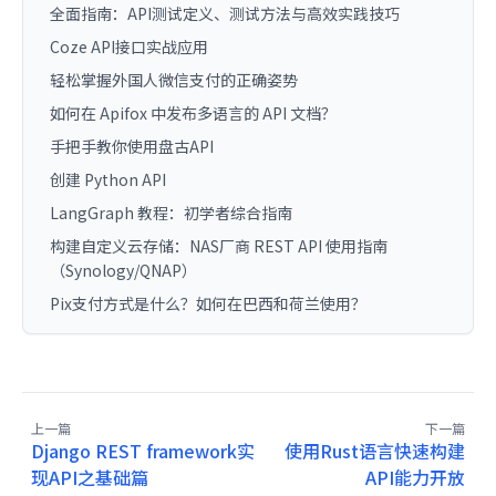
全面指南：API测试定义、测试方法与高效实践技巧
Coze API接口实战应用
轻松掌握外国人微信支付的正确姿势
如何在 Apifox 中发布多语言的 API 文档？
手把手教你使用盘古API
创建 Python API
LangGraph 教程：初学者综合指南
构建自定义云存储：NAS厂商 REST API 使用指南
（Synology/QNAP）
Pix支付方式是什么？如何在巴西和荷兰使用？
上一篇
下一篇
Django REST framework实
使用Rust语言快速构建
现API之基础篇
API能力开放