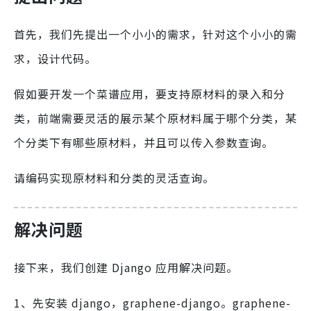
首先，我们先提出一个小小的需求，针对这个小小的需
求，设计代码。
假如要开发一个菜谱应用，要支持原材料的录入和分
类，前端需要灵活的展示某个原材料属于哪个分类，某
个分类下有哪些原材料，并且可以传入参数查询。
请编码实现原材料和分类的灵活查询。
解决问题
接下来，我们创建 Django 应用解决问题。
1、先安装 django，graphene-django。graphene-