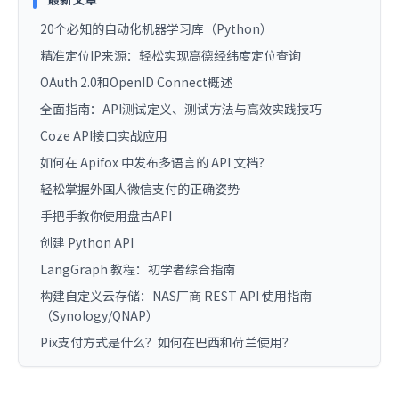
20个必知的自动化机器学习库（Python）
精准定位IP来源：轻松实现高德经纬度定位查询
OAuth 2.0和OpenID Connect概述
全面指南：API测试定义、测试方法与高效实践技巧
Coze API接口实战应用
如何在 Apifox 中发布多语言的 API 文档？
轻松掌握外国人微信支付的正确姿势
手把手教你使用盘古API
创建 Python API
LangGraph 教程：初学者综合指南
构建自定义云存储：NAS厂商 REST API 使用指南
（Synology/QNAP）
Pix支付方式是什么？如何在巴西和荷兰使用？