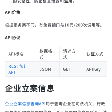
的安全性，防止信息泄露和滥用。
API价格
根据服务商不同，有免费接口与10元/200次调用等。
API协议
数据格
请求方
API标准
认证方式
式
式
RESTful
JSON
GET
APIKey
API
企业立案信息
企业立案信息查询API
用于查询企业在司法机关、行政