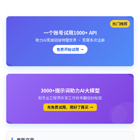
热门推荐
一个账号试用1000+ API
助力AI无缝链接物理世界 · 无需多次注册
免费开始试用 →
3000+提示词助力AI大模型
和专业工程师共享工作效率翻倍的秘密
先免费试用、用好了再买 →
最新文章