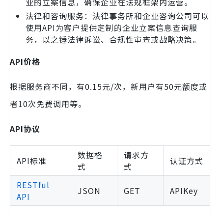
业的立案信息，确保企业在法规框架内运营。
法律和咨询服务：法律事务所和企业咨询公司可以
使用API为客户提供定制的企业立案信息查询服
务，以之锤法律诉讼、合规性审查或战略决策。
API价格
根据服务商不同，有0.15元/次，新用户有50元额度或
者10次免费调用等。
API协议
数据格
请求方
API标准
认证方式
式
式
RESTful
JSON
GET
APIKey
API