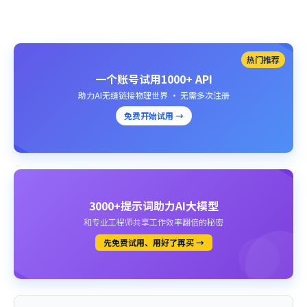
热门推荐
一个账号试用1000+ API
助力AI无缝链接物理世界 · 无需多次注册
免费开始试用 →
3000+提示词助力AI大模型
和专业工程师共享工作效率翻倍的秘密
先免费试用、用好了再买 →