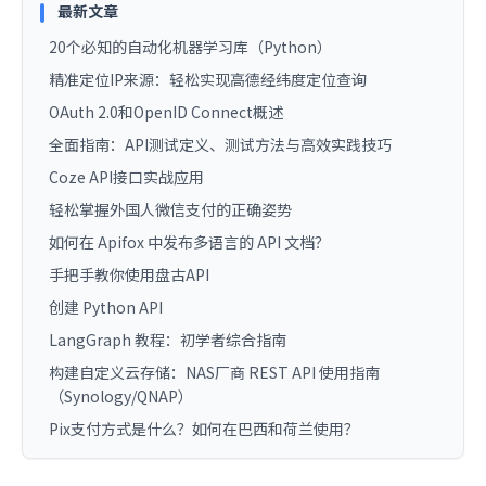
最新文章
20个必知的自动化机器学习库（Python）
精准定位IP来源：轻松实现高德经纬度定位查询
OAuth 2.0和OpenID Connect概述
全面指南：API测试定义、测试方法与高效实践技巧
Coze API接口实战应用
轻松掌握外国人微信支付的正确姿势
如何在 Apifox 中发布多语言的 API 文档？
手把手教你使用盘古API
创建 Python API
LangGraph 教程：初学者综合指南
构建自定义云存储：NAS厂商 REST API 使用指南
（Synology/QNAP）
Pix支付方式是什么？如何在巴西和荷兰使用？