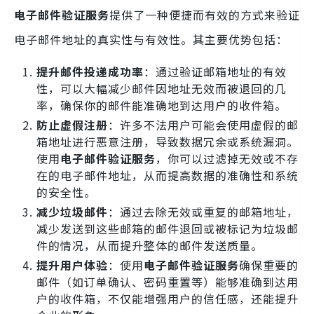
电子邮件验证服务
提供了一种便捷而有效的方式来验证
电子邮件地址的真实性与有效性。其主要优势包括：
提升邮件投递成功率
：通过验证邮箱地址的有效
性，可以大幅减少邮件因地址无效而被退回的几
率，确保你的邮件能准确地到达用户的收件箱。
防止虚假注册
：许多不法用户可能会使用虚假的邮
箱地址进行恶意注册，导致数据冗余或系统漏洞。
使用
电子邮件验证服务
，你可以过滤掉无效或不存
在的电子邮件地址，从而提高数据的准确性和系统
的安全性。
减少垃圾邮件
：通过去除无效或重复的邮箱地址，
减少发送到这些邮箱的邮件退回或被标记为垃圾邮
件的情况，从而提升整体的邮件发送质量。
提升用户体验
：使用
电子邮件验证服务
确保重要的
邮件（如订单确认、密码重置等）能够准确到达用
户的收件箱，不仅能增强用户的信任感，还能提升