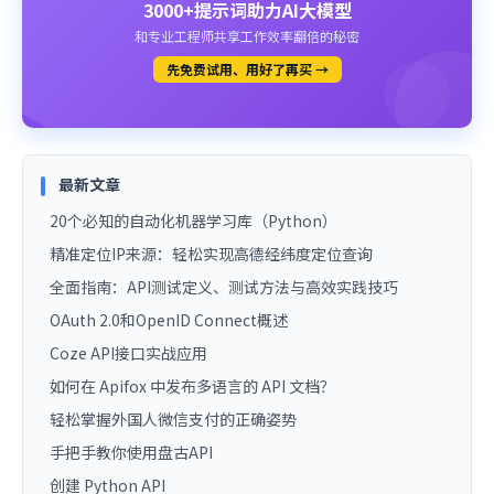
3000+提示词助力AI大模型
和专业工程师共享工作效率翻倍的秘密
先免费试用、用好了再买 →
最新文章
20个必知的自动化机器学习库（Python）
精准定位IP来源：轻松实现高德经纬度定位查询
全面指南：API测试定义、测试方法与高效实践技巧
OAuth 2.0和OpenID Connect概述
Coze API接口实战应用
如何在 Apifox 中发布多语言的 API 文档？
轻松掌握外国人微信支付的正确姿势
手把手教你使用盘古API
创建 Python API