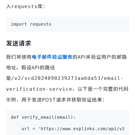
入
库：
requests
import requests
发送请求
我们将使用
电子邮件验证服务
的API来验证用户的邮箱
地址。假设API的路径
是
/v2/scd2024090239273aa6da53/email-
，以下是一个完整的代码
verification-service
示例，用于发送POST请求并获取验证结果：
def verify_email(email):
    url = 'https://www.explinks.com/api/v2/sc