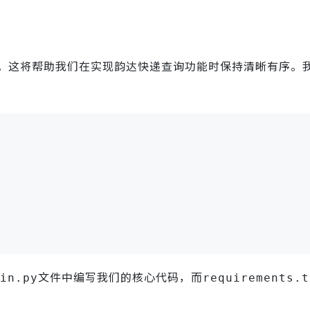
。这将帮助我们在实现韵达快递查询功能时保持清晰有序。
文件中编写我们的核心代码，而
in.py
requirements.t