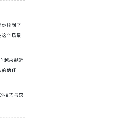
近你接到了
在这个场景
客户越来越近
店的信任
询的技巧与窍