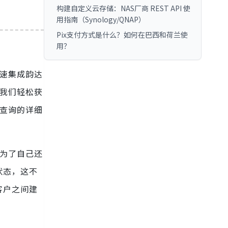
构建自定义云存储：NAS厂商 REST API 使
用指南（Synology/QNAP）
Pix支付方式是什么？如何在巴西和荷兰使
用？
快速集成韵达
助我们轻松获
查询的详细
是为了自己还
状态，这不
客户之间建