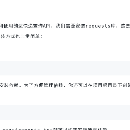
使用韵达快递查询API，我们需要安装
库，这
requests
安装方式也非常简单：
顺利安装依赖。为了方便管理依赖，你还可以在项目根目录下创
就可以快速安装所需依赖。