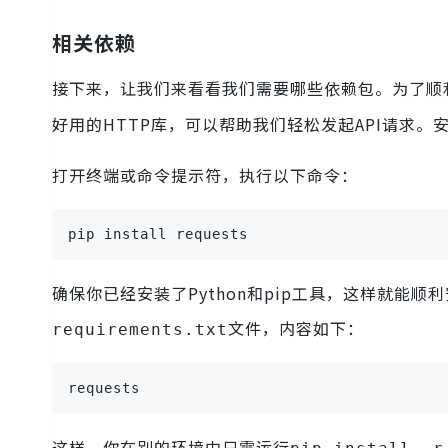
相关依赖
接下来，让我们来看看我们需要哪些依赖包。为了顺利
好用的HTTP库，可以帮助我们轻松发起API请求。
打开终端或命令提示符，执行以下命令：
pip install requests
确保你已经安装了Python和pip工具，这样就能
文件，内容如下：
requirements.txt
requests
这样，你在别的环境中只需运行