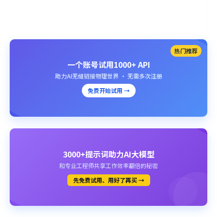
热门推荐
一个账号试用1000+ API
助力AI无缝链接物理世界 · 无需多次注册
免费开始试用 →
3000+提示词助力AI大模型
和专业工程师共享工作效率翻倍的秘密
先免费试用、用好了再买 →