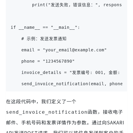
        print("发送失败，错误信息：", response.te
if __name__ == "__main__":
    # 示例：发送发票通知
    email = "your_email@example.com"
    phone = "1234567890"
    invoice_details = "发票编号: 001, 金额: 100
    send_invoice_notification(email, phone, i
在这段代码中，我们定义了一个
函数，接收电子
send_invoice_notification
邮件、手机号码和发票详情作为参数。通过向SAKARI
API发送POST请求，我们可以将信息发送到客户的手