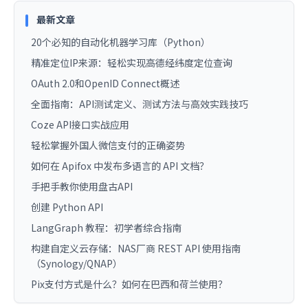
最新文章
20个必知的自动化机器学习库（Python）
精准定位IP来源：轻松实现高德经纬度定位查询
OAuth 2.0和OpenID Connect概述
全面指南：API测试定义、测试方法与高效实践技巧
Coze API接口实战应用
轻松掌握外国人微信支付的正确姿势
如何在 Apifox 中发布多语言的 API 文档？
手把手教你使用盘古API
创建 Python API
LangGraph 教程：初学者综合指南
构建自定义云存储：NAS厂商 REST API 使用指南
（Synology/QNAP）
Pix支付方式是什么？如何在巴西和荷兰使用？