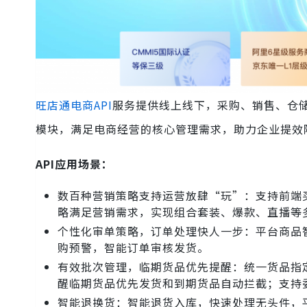
旺店通电商API
服务提供线上线下，采购、销售、仓储
模块，满足电商经营的核心管理需求，助力企业提效
API应用场景：
数百种营销策略支持运营放肆“玩”：支持前端
略满足营销需求，实现组合套装、爆款、直播等
个性化审单策略，订单处理快人一步：平台商品
购预警，智能订单审核发货。
有效批次管理，临期货品优先提醒：统一货品指
醒临期货品优先发货和到期货品自动拦截；支持
智能退换货：智能退货入库，快速处理无头件，