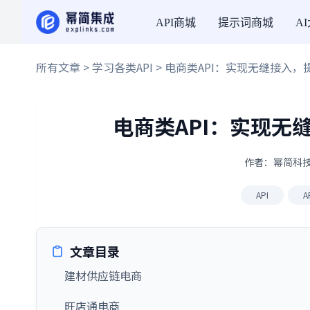
API商城
提示词商城
A
所有文章
>
学习各类API
> 电商类API：实现无缝接入
电商类API：实现无
作者：幂简科技 ·
API
A
文章目录
建材供应链电商
旺店通电商