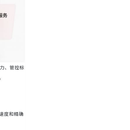
力、管控标
。
速度和精确