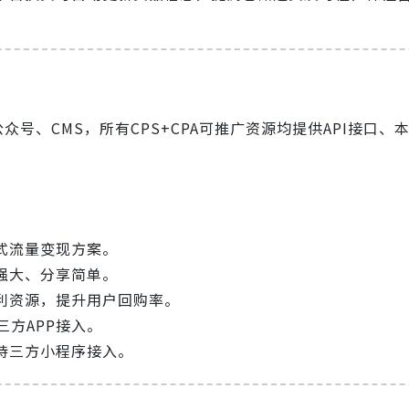
号、CMS，所有CPS+CPA可推广资源均提供API接口、
式流量变现方案。
强大、分享简单。
利资源，提升用户回购率。
三方APP接入。
持三方小程序接入。