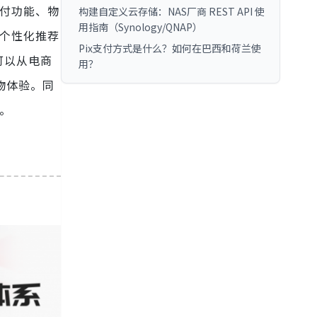
支付功能、物
构建自定义云存储：NAS厂商 REST API 使
用指南（Synology/QNAP）
、个性化推荐
Pix支付方式是什么？如何在巴西和荷兰使
可以从电商
用？
物体验。同
。