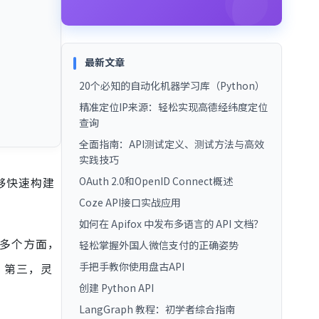
最新文章
20个必知的自动化机器学习库（Python）
精准定位IP来源：轻松实现高德经纬度定位
查询
全面指南：API测试定义、测试方法与高效
实践技巧
够快速构建
OAuth 2.0和OpenID Connect概述
Coze API接口实战应用
如何在 Apifox 中发布多语言的 API 文档？
等多个方面，
轻松掌握外国人微信支付的正确姿势
手把手教你使用盘古API
。第三，灵
创建 Python API
LangGraph 教程：初学者综合指南