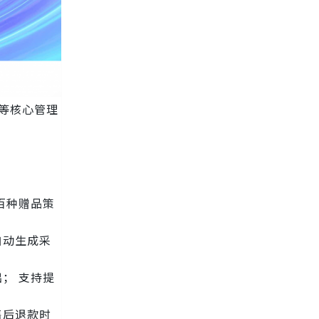
等核心管理
百种赠品策
自动生成采
； 支持提
售后退款时