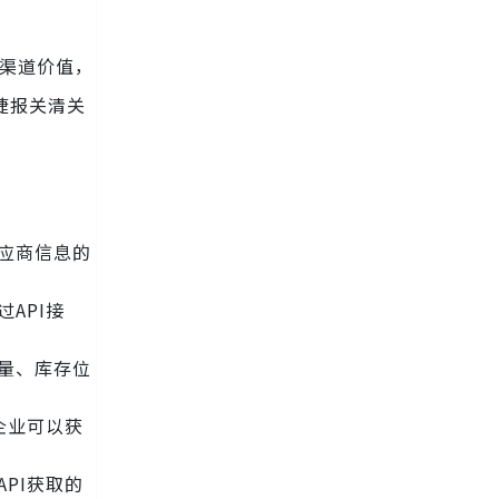
渠道价值，
捷报关清关
应商信息的
API接
量、库存位
企业可以获
PI获取的