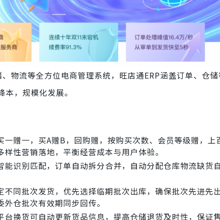
、物流等全方位电商管理系统，旺店通ERP涵盖订单、仓储
降本，规模化发展。
买一赠一，买A赠B，回购赠，按购买次数、会员等级赠，上
多样性营销落地，平衡经营成本与用户体验。
智能识别匹配，订单自动拆分合并，自动分配仓库物流缺货
定不同批次发货，优先选择临期批次出库，确保批次先进先出
委外仓批次有效期同步回传。
平台换货可自动更新货品信息，提高仓储退货及时性，保证