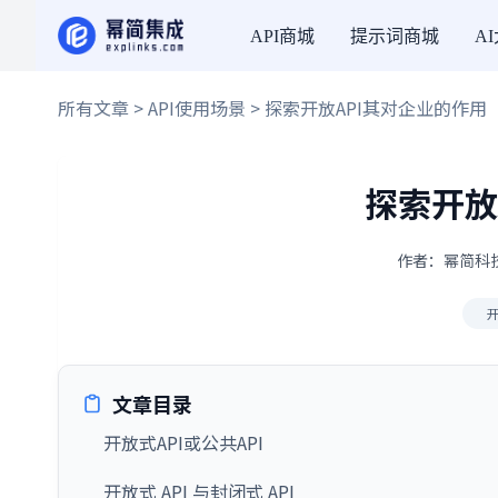
API商城
提示词商城
A
所有文章
>
API使用场景
> 探索开放API其对企业的作用
探索开放
作者：幂简科技 
开
文章目录
开放式API或公共API
开放式 API 与封闭式 API