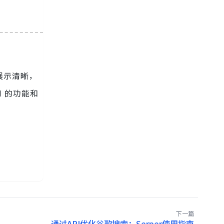
展示清晰，
 的功能和
下一篇
通过API优化谷歌搜索：Serper使用指南