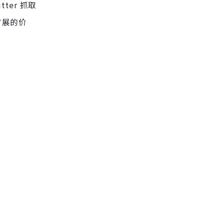
ter 抓取
扩展的价