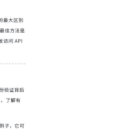
的最大区别
的最佳方法是
问 API
身份验证背后
频，了解有
的例子，它可