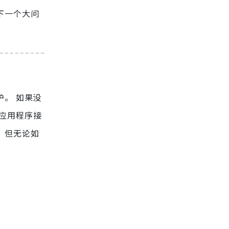
下一个大问
护。 如果没
式应用程序接
，但无论如