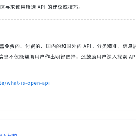
寻求使用所选 API 的建议或技巧。
涵盖免费的、付费的、国内的和国外的 API。分类精准，信息
息不仅能帮助用户作出明智选择，还鼓励用户深入探索 API
te/what-is-open-api
 的深入比较