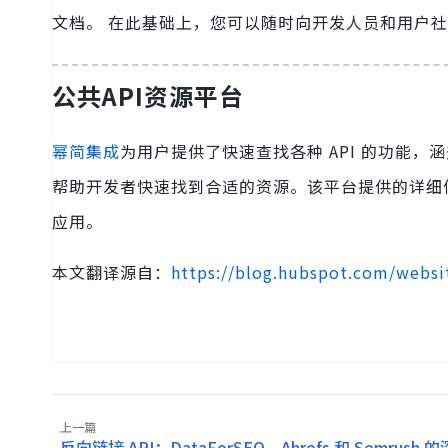
文档。 在此基础上，您可以随时向开发人员和用户社区
公共API资源平台
幂简集成
为用户提供了快速查找各种 API 的功能，
帮助开发者快速找到合适的资源。该平台提供的详细信
应用。
本文翻译源自：
https://blog.hubspot.com/websi
上一篇
反向链接 API：DataForSEO、Ahrefs 和 Semrush