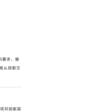
的要求，需
通常从探索文
选项并探索其