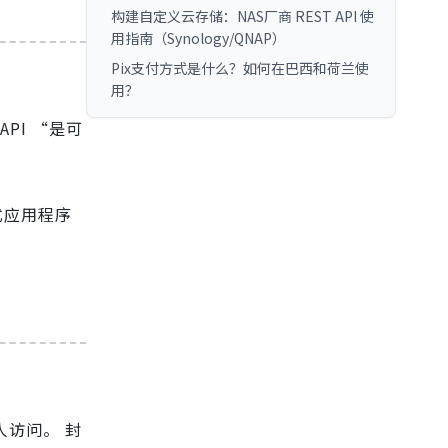
构建自定义云存储：NAS厂商 REST API 使
用指南（Synology/QNAP）
Pix支付方式是什么？如何在巴西和荷兰使
用？
API “是可
式应用程序
人访问。 封