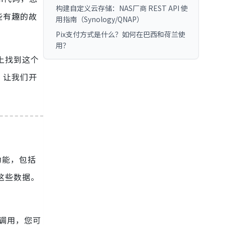
构建自定义云存储：NAS厂商 REST API 使
些有趣的故
用指南（Synology/QNAP）
Pix支付方式是什么？如何在巴西和荷兰使
用？
上找到这个
？让我们开
功能，包括
问这些数据。
的调用，您可