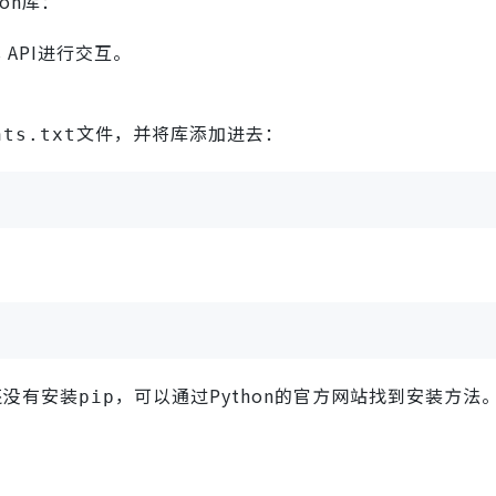
on库：
 API进行交互。
文件，并将库添加进去：
nts.txt
还没有安装
，可以通过Python的官方网站找到安装方法
pip