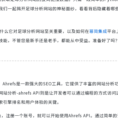
我们一起揭开足球分析网站的神秘面纱，看看背后隐藏着哪
I，为什么它对足球分析网站至关重要，以及如何在
幂简集成
平台
技能，不管您是新手还是老手，都能从中受益。准备好了吗
I。Ahrefs是一款强大的SEO工具，它提供了丰富的网站分析
分析-ahrefs API则是让开发者可以通过编程的方式访
索引擎排名和用户体验的关键。
台，注册一个账号，就可以开始使用Ahrefs API。通过简单