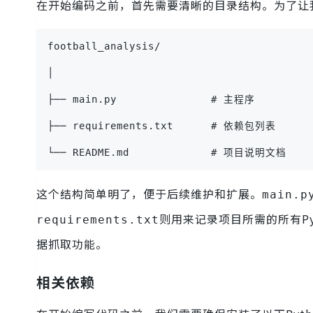
在开始编码之前，首先需要清晰的目录结构。为了让
football_analysis/
│
├── main.py               # 主程序
├── requirements.txt      # 依赖包列表
└── README.md             # 项目说明文档
这个结构简单明了，便于后续维护和扩展。
main.p
则用来记录项目所需的所有P
requirements.txt
据抓取功能。
相关依赖