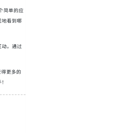
一个简单的应
观地看到哪
互动。通过
获得更多的
手！