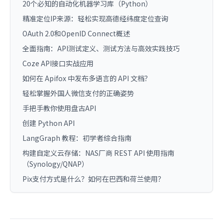
20个必知的自动化机器学习库（Python）
精准定位IP来源：轻松实现高德经纬度定位查询
OAuth 2.0和OpenID Connect概述
全面指南：API测试定义、测试方法与高效实践技巧
Coze API接口实战应用
如何在 Apifox 中发布多语言的 API 文档？
轻松掌握外国人微信支付的正确姿势
手把手教你使用盘古API
创建 Python API
LangGraph 教程：初学者综合指南
构建自定义云存储：NAS厂商 REST API 使用指南
（Synology/QNAP）
Pix支付方式是什么？如何在巴西和荷兰使用？