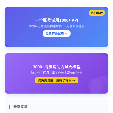
热门推荐
一个账号试用1000+ API
助力AI无缝链接物理世界 · 无需多次注册
免费开始试用 →
3000+提示词助力AI大模型
和专业工程师共享工作效率翻倍的秘密
先免费试用、用好了再买 →
最新文章