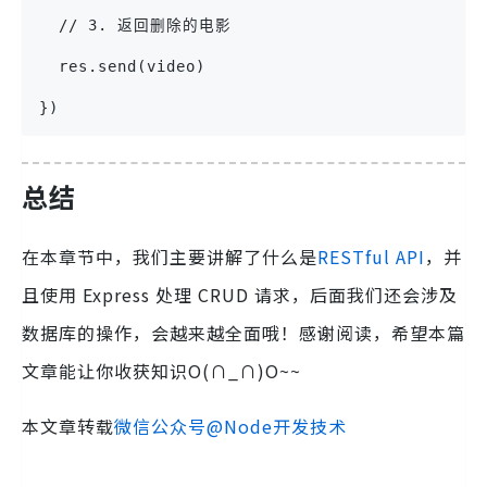
  // 3. 返回删除的电影
  res.send(video)
})
总结
在本章节中，我们主要讲解了什么是
RESTful
API
，并
且使用 Express 处理 CRUD 请求，后面我们还会涉及
数据库的操作，会越来越全面哦！感谢阅读，希望本篇
文章能让你收获知识O(∩_∩)O~~
本文章转载
微信公众号@Node开发技术