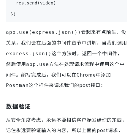
  res.send(video)
})
看起来有点陌生，没
app.use(express.json())
关系，我们会在后面的
中讲解，当我们调用
中间件章节
这个方法时，返回一个中间件，
express.json()
然后使用
方法在处理请求流程中使用这个中
app.use
间件。编写完成后，我们可以在Chrome中添加
这个插件来请求我们的post接口：
Postman
数据验证
从安全角度考虑，永远不要相信客户端发给你的东西，
记住永远要验证输入的内容，所以上面的post请求，