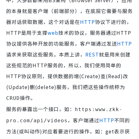
中，大多数都采用BS架构（Browser Server），应用
的本身就是客户端（前端部分），在底层它需要与服务
器对话获取数据，这个对话是在
HTTP
协议下进行的，
HTTP是用于支撑
web
技术的协议，服务器通过HTTP
协议提供各种开放的功能服务，客户端通过发送
HTTP
请求来获取这些服务。本质上讲，
REST
就是用来创建
这些规范的HTTP服务的，所以，我们使用简单的
HTTP协议原则，提供数据的增(Create)查(Read)改
(Update)删(delete)服务，我们把这些操作统称为
操作。
CRUD
服务的暴露出一个接口，如：
https:www.zkk-
，客户端通过
HTTP
不同的
pro.com/api/videos
方法(或叫动作)对应着要进行的操作，如：get表示获