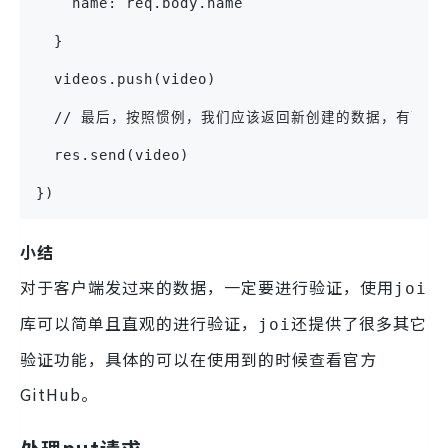
    name: req.body.name
  }
  videos.push(video)
  // 最后，按照惯例，我们应该返回新创建的数据，有可能
  res.send(video)
})
小结
对于客户端发过来的数据，一定要进行验证，使用
joi
库可以简单且直观的进行验证，
还提供了很多其它
joi
验证功能，具体的可以在使用到的时候查看官方
GitHub。