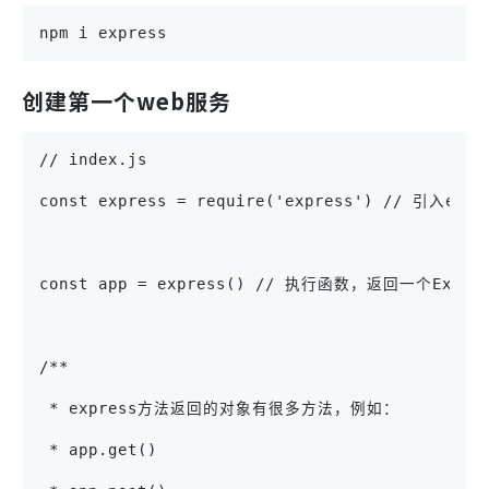
npm i express
创建第一个web服务
// index.js
const express = require('express') // 引入e
const app = express() // 执行函数，返回一个Expre
/**
 * express方法返回的对象有很多方法，例如：
 * app.get()