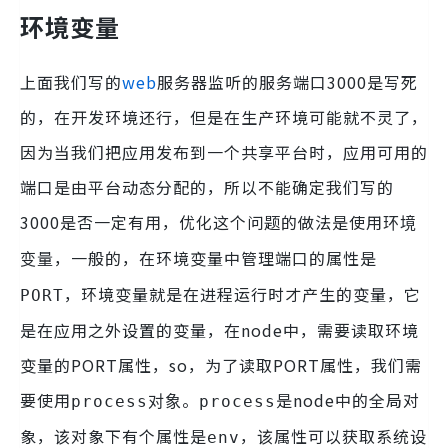
环境变量
上面我们写的
web
服务器监听的服务端口3000是写死
的，在开发环境还行，但是在生产环境可能就不灵了，
因为当我们把应用发布到一个共享平台时，应用可用的
端口是由平台动态分配的，所以不能确定我们写的
3000是否一定有用，优化这个问题的做法是使用
环境
，一般的，在环境变量中管理端口的属性是
变量
，环境变量就是在进程运行时才产生的变量，它
PORT
是在应用之外设置的变量，在node中，需要读取环境
变量的PORT属性，so，为了读取PORT属性，我们需
要使用
。
是node中的全局对
process对象
process
象，该对象下有个属性是
，该属性可以获取系统设
env