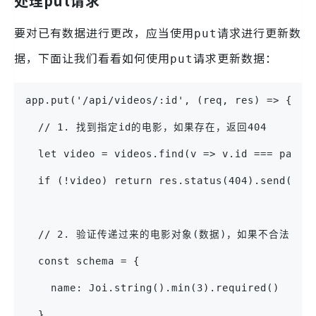
处理put请求
要对已有数据进行更改，应当使用
进行更新数
put请求
据，下面让我们看看如何使用
请求更新数据：
put
app.put('/api/videos/:id', (req, res) => {
  // 1. 找到指定id的电影，如果存在，返回404
  let video = videos.find(v => v.id === parse
  if (!video) return res.status(404).send('Th
  // 2. 验证传递过来的电影对象(数据)，如果不合法，返回
  const schema = {
    name: Joi.string().min(3).required()
  }