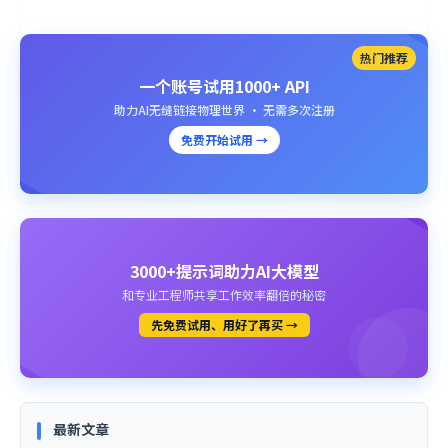
热门推荐
一个账号试用1000+ API
助力AI无缝链接物理世界 · 无需多次注册
免费开始试用 →
3000+提示词助力AI大模型
和专业工程师共享工作效率翻倍的秘密
先免费试用、用好了再买 →
最新文章