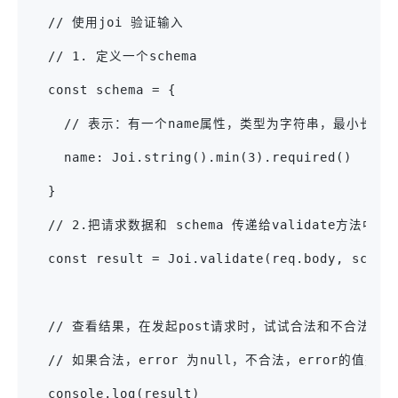
  // 使用joi 验证输入
  // 1. 定义一个schema
  const schema = {
    // 表示：有一个name属性，类型为字符串，最小长度
    name: Joi.string().min(3).required()
  }
  // 2.把请求数据和 schema 传递给validate方法
  const result = Joi.validate(req.body, schem
  // 查看结果，在发起post请求时，试试合法和不合法的参
  // 如果合法，error 为null，不合法，error的值是
  console.log(result)