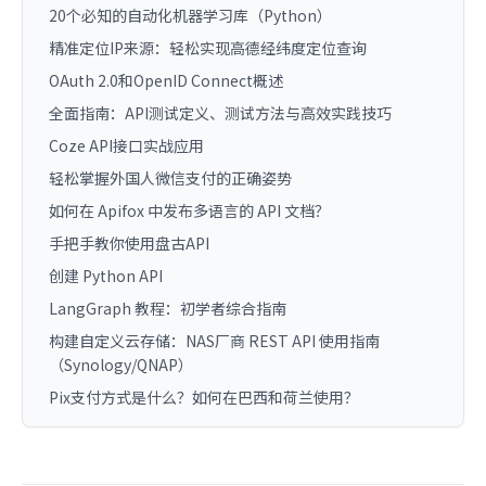
20个必知的自动化机器学习库（Python）
精准定位IP来源：轻松实现高德经纬度定位查询
OAuth 2.0和OpenID Connect概述
全面指南：API测试定义、测试方法与高效实践技巧
Coze API接口实战应用
轻松掌握外国人微信支付的正确姿势
如何在 Apifox 中发布多语言的 API 文档？
手把手教你使用盘古API
创建 Python API
LangGraph 教程：初学者综合指南
构建自定义云存储：NAS厂商 REST API 使用指南
（Synology/QNAP）
Pix支付方式是什么？如何在巴西和荷兰使用？