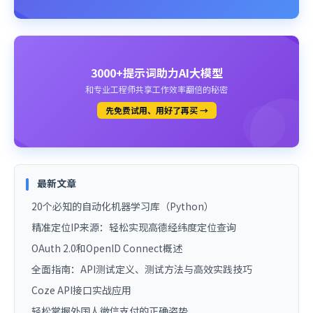
3000+提示词助力AI大模型
和专业工程师共享工作效率翻倍的秘密
先免费试用、用好了再买 →
最新文章
20个必知的自动化机器学习库（Python）
精准定位IP来源：轻松实现高德经纬度定位查询
OAuth 2.0和OpenID Connect概述
全面指南：API测试定义、测试方法与高效实践技巧
Coze API接口实战应用
轻松掌握外国人微信支付的正确姿势