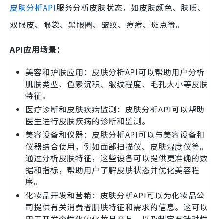
皮肤分析API
服务分析皮肤状态，如皮肤颜色、肤质、
双眼皮、眼袋、黑眼圈、皱纹、痘痘、斑点等。
API应用场景：
美容和护肤应用：皮肤分析API可以帮助用户分析
肌肤类型、色素沉积、皱纹程度、毛孔大小等皮肤
特征。
医疗诊断和皮肤疾病监测：皮肤分析API可以帮助
医生进行皮肤疾病的诊断和监测。
美容设备和仪器：皮肤分析API可以与美容设备和
仪器结合使用，例如面部扫描仪、皮肤湿度仪等。
通过分析皮肤特征，这些设备可以提供更准确的数
据和指标，帮助用户了解皮肤状态并优化美容程
序。
化妆品开发和营销：皮肤分析API可以为化妆品公
司提供有关消费者肌肤特征和需求的信息。这可以
用于开发个性化的化妆品产品，以及制定有针对性