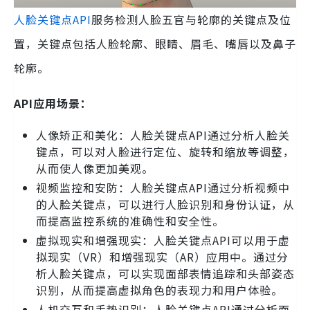
人脸关键点API
服务检测人脸五官与轮廓的关键点及位
置，关键点包括人脸轮廓、眼睛、眉毛、嘴唇以及鼻子
轮廓。
API应用场景：
人像矫正和美化：人脸关键点API通过分析人脸关
键点，可以对人脸进行定位、旋转和缩放等调整，
从而使人像更加美观。
视频监控和安防：人脸关键点API通过分析视频中
的人脸关键点，可以进行人脸识别和身份认证，从
而提高监控系统的准确性和安全性。
虚拟现实和增强现实：人脸关键点API可以用于虚
拟现实（VR）和增强现实（AR）应用中。通过分
析人脸关键点，可以实现面部表情追踪和头部姿态
识别，从而提高虚拟角色的表现力和用户体验。
人机交互和手势识别：人脸关键点API通过分析面