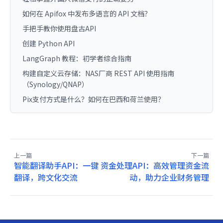
如何在 Apifox 中发布多语言的 API 文档？
手把手教你使用盘古API
创建 Python API
LangGraph 教程：初学者综合指南
构建自定义云存储：NAS厂商 REST API 使用指南
（Synology/QNAP）
Pix支付方式是什么？如何在巴西和荷兰使用？
上一篇
下一篇
智能翻译助手API：一键
资金处理API：高效管理资金流
翻译，跨文化交流
动，助力企业财务管理