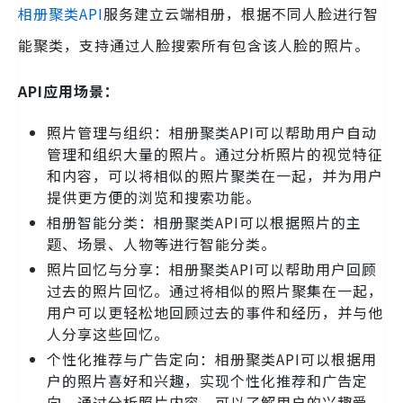
相册聚类API
服务建立云端相册，根据不同人脸进行智
能聚类，支持通过人脸搜索所有包含该人脸的照片。
API应用场景：
照片管理与组织：相册聚类API可以帮助用户自动
管理和组织大量的照片。通过分析照片的视觉特征
和内容，可以将相似的照片聚类在一起，并为用户
提供更方便的浏览和搜索功能。
相册智能分类：相册聚类API可以根据照片的主
题、场景、人物等进行智能分类。
照片回忆与分享：相册聚类API可以帮助用户回顾
过去的照片回忆。通过将相似的照片聚集在一起，
用户可以更轻松地回顾过去的事件和经历，并与他
人分享这些回忆。
个性化推荐与广告定向：相册聚类API可以根据用
户的照片喜好和兴趣，实现个性化推荐和广告定
向。通过分析照片内容，可以了解用户的兴趣爱