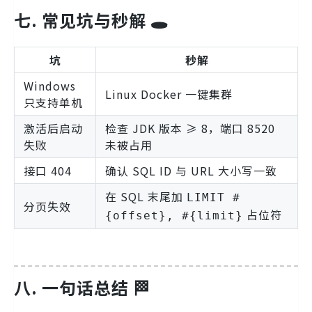
七. 常见坑与秒解 🕳️
坑
秒解
Windows
Linux Docker 一键集群
只支持单机
激活后启动
检查 JDK 版本 ≥ 8，端口 8520
失败
未被占用
接口 404
确认 SQL ID 与 URL 大小写一致
在 SQL 末尾加
LIMIT #
分页失效
占位符
{offset}, #{limit}
八. 一句话总结 🏁