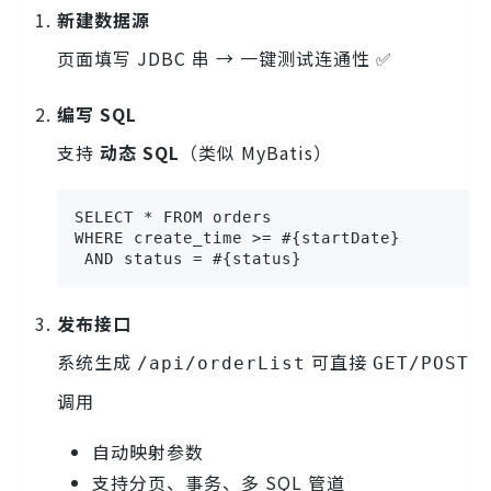
新建数据源
页面填写 JDBC 串 → 一键测试连通性 ✅
编写 SQL
支持
动态 SQL
（类似 MyBatis）
SELECT * FROM orders

WHERE create_time >= #{startDate}

 AND status = #{status}
发布接口
系统生成
可直接
/api/orderList
GET/POST
调用
自动映射参数
支持分页、事务、多 SQL 管道