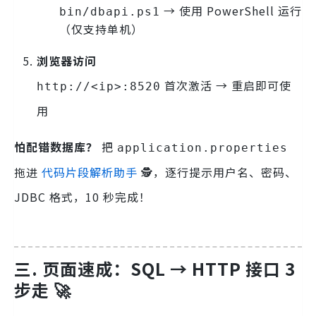
→ 使用 PowerShell 运行
bin/dbapi.ps1
（仅支持单机）
浏览器访问
首次激活 → 重启即可使
http://<ip>:8520
用
怕配错数据库？
把
application.properties
拖进
代码片段解析助手
🕵️，逐行提示用户名、密码、
JDBC 格式，10 秒完成！
三. 页面速成：SQL → HTTP 接口 3
步走 🚀