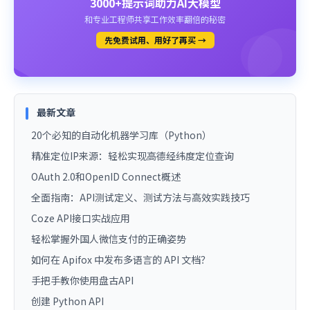
3000+提示词助力AI大模型
和专业工程师共享工作效率翻倍的秘密
先免费试用、用好了再买 →
最新文章
20个必知的自动化机器学习库（Python）
精准定位IP来源：轻松实现高德经纬度定位查询
OAuth 2.0和OpenID Connect概述
全面指南：API测试定义、测试方法与高效实践技巧
Coze API接口实战应用
轻松掌握外国人微信支付的正确姿势
如何在 Apifox 中发布多语言的 API 文档？
手把手教你使用盘古API
创建 Python API