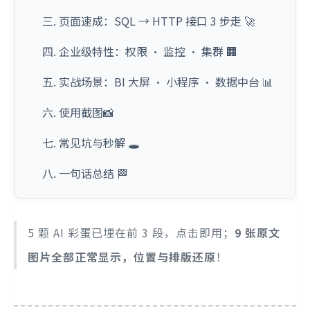
三. 页面速成：SQL → HTTP 接口 3 步走 🚀
四. 企业级特性：权限 · 监控 · 集群 🏢
五. 实战场景：BI 大屏 · 小程序 · 数据中台 📊
六. 使用截图📸
七. 常见坑与秒解 🕳️
八. 一句话总结 🏁
5 颗 AI 彩蛋已埋在前 3 段，点击即用；
9 张原文
图片全部正常显示，位置与排版还原
！