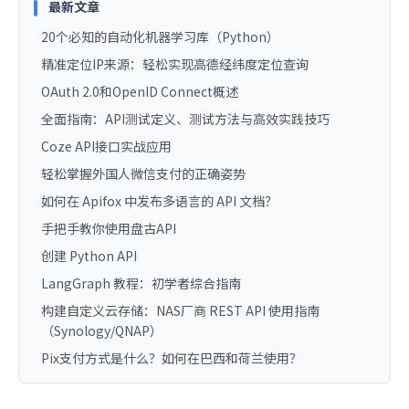
最新文章
20个必知的自动化机器学习库（Python）
精准定位IP来源：轻松实现高德经纬度定位查询
OAuth 2.0和OpenID Connect概述
全面指南：API测试定义、测试方法与高效实践技巧
Coze API接口实战应用
轻松掌握外国人微信支付的正确姿势
如何在 Apifox 中发布多语言的 API 文档？
手把手教你使用盘古API
创建 Python API
LangGraph 教程：初学者综合指南
构建自定义云存储：NAS厂商 REST API 使用指南
（Synology/QNAP）
Pix支付方式是什么？如何在巴西和荷兰使用？