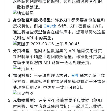
这些结构创建标准化架构，您可以确保跨 API 的
一致数据处理。
身份验证和授权模型：许多
API 都需要身份验证和
授权机制，例如
OAuth
令牌、API 密钥或 JWT。
通过将这些模型包含在组件库中，您可以简化这些
机制在 API 中的实施。
分页模型
：返回大型数据集的 API 通常使用分页
来限制单个响应中返回的数据量。标准化分页模型
有助于确保您的 API 能够一致地处理分页。
错误对象：
当无法处理请求时，
API
通常会返回错
误对象。创建标准化的错误对象模型有助于使错误
处理在您的 API 中更加一致且可预测。
元数据模型：
许多 API 会随主要响应数据（例如
时间戳、版本信息或使用限制）一起返回元数据。