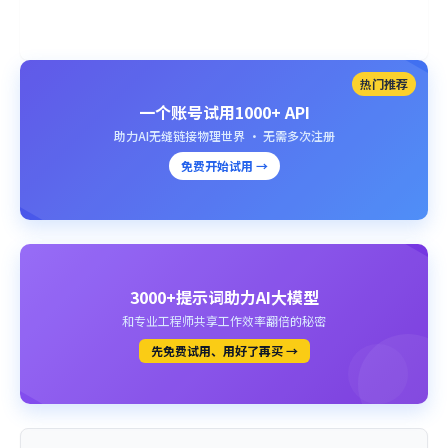
热门推荐
一个账号试用1000+ API
助力AI无缝链接物理世界 · 无需多次注册
免费开始试用 →
3000+提示词助力AI大模型
和专业工程师共享工作效率翻倍的秘密
先免费试用、用好了再买 →