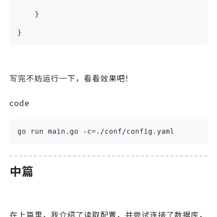
    }
}
写完不妨运行一下，看看效果吧！
code
go run main.go -c=./conf/config.yaml
中篇
在上篇里，我介绍了读取配置，并尝试连接了数据库，