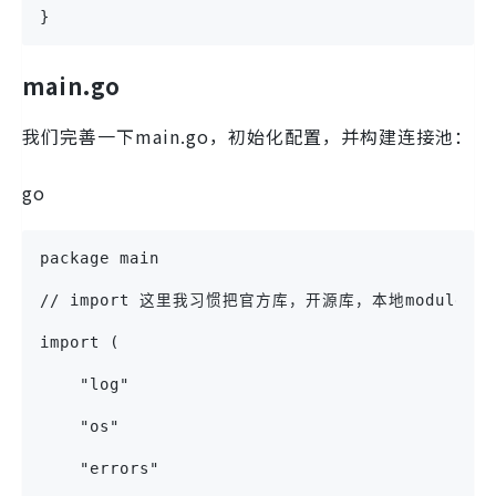
}
main.go
我们完善一下main.go，初始化配置，并构建连接池：
go
package main
// import 这里我习惯把官方库，开源库，本地module依
import (
    "log"
    "os"
    "errors"