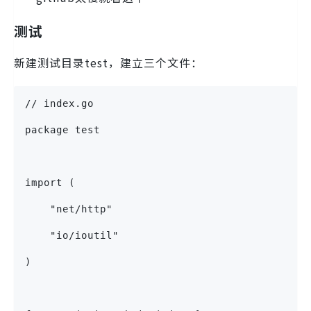
测试
新建测试目录test，建立三个文件：
// index.go
package test
import (
    "net/http"
    "io/ioutil"
)