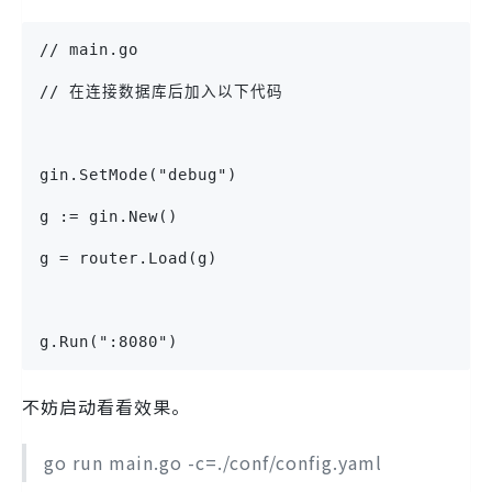
// main.go
// 在连接数据库后加入以下代码
gin.SetMode("debug")
g := gin.New()
g = router.Load(g)
g.Run(":8080")
不妨启动看看效果。
go run main.go -c=./conf/config.yaml