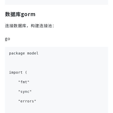
数据库gorm
连接数据库，构建连接池：
go
package model
import (
    "fmt"
    "sync"
    "errors"