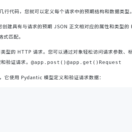
。只需几行代码，您就可以定义每个请求中的预期结构和数据类型
它允许您创建具有与请求的预期 JSON 正文相对应的属性和类型的 P
格式匹配。
理不同类型的 HTTP 请求。您可以通过对象轻松访问请求参数、
理和验证请求。
@app.post()
@app.get()
Request
，它使用 Pydantic 模型定义和验证请求数据：