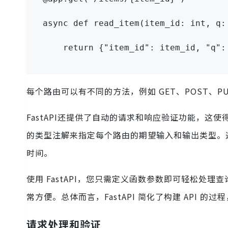
async
def
read_item
(
item_id
:
int
,
 q
:
return
{
"item_id"
:
 item_id
,
"q"
:
每个路由可以有不同的方法，例如 GET、POST、P
FastAPI还提供了自动的请求和响应验证功能，这
的类型注解来指定每个路由的期望输入和输出类型。
时间。
使用 FastAPI，您只需定义函数参数即可轻松处
常方便。总体而言，FastAPI 简化了构建 API 
请求处理和验证