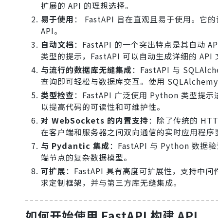
扩展的 API 的理想选择。
易于使用
： FastAPI 旨在直观且易于使用
API。
自动文档
：FastAPI 的一个突出特点是其自动 API
类型的提示，FastAPI 可以自动生成详细的 
与流行的数据库无缝集成
：FastAPI 与 SQ
查询即可轻松与数据库交互。使用 SQLAlchem
类型检查
：FastAPI 广泛使用 Python
以提高代码的可读性和可维护性。
对 WebSockets 的内置支持
：除了传统的 HTTP
在客户端和服务器之间双向通信的实时应用程序
与 Pydantic 集成
：FastAPI 与 Python
端节点的复杂数据模型。
可扩展
：FastAPI 具有高度可扩展性，支
求定制框架，并与第三方库无缝集成。
如何开始使用 FastAPI 构建 API