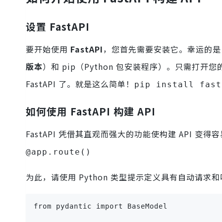
设置 FastAPI
要开始使用
FastAPI
，您首先需要安装它。幸运的是，安装
版本
）和 pip（Python 包安装程序）。只需打
FastAPI 了。就是这么简单！
pip install fast
如何使用 FastAPI 构建 API
FastAPI 凭借其直观而强大的功能使构建 API
@app.route()
为此，请使用 Python 类型提示定义具有自动请求
from
 pydantic 
import
 BaseModel