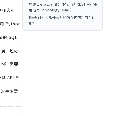
构建自定义云存储：NAS厂商 REST API 使
建强大的
用指南（Synology/QNAP）
Pix支付方式是什么？如何在巴西和荷兰使
 Python
用？
杂的 SQL
错误，还可
，使构建需要
其 API 终
们的特定需