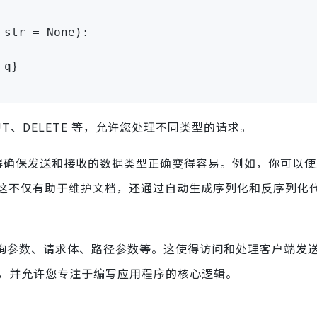
str
=
None
):
 q
}
UT、DELETE 等，允许您处理不同类型的请求。
使得确保发送和接收的数据类型正确变得容易。例如，你可以使用P
这不仅有助于维护文档，还通过自动生成序列化和反序列化
理查询参数、请求体、路径参数等。这使得访问和处理客户端发
的过程，并允许您专注于编写应用程序的核心逻辑。