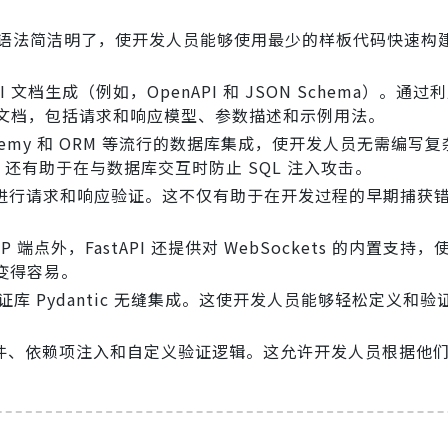
。它的语法简洁明了，使开发人员能够使用最少的样板代码快速构
 文档生成（例如，OpenAPI 和 JSON Schema）。通过利用
API 文档，包括请求和响应模型、参数描述和示例用法。
LAlchemy 和 ORM 等流行的数据库集成，使开发人员无需编写复
y 还有助于在与数据库交互时防止 SQL 注入攻击。
 类型提示进行请求和响应验证。这不仅有助于在开发过程的早期捕获
 端点外，FastAPI 还提供对 WebSockets 的内置支持
变得容易。
 数据验证库 Pydantic 无缝集成。这使开发人员能够轻松定义和验证
持中间件、依赖项注入和自定义验证逻辑。这允许开发人员根据他