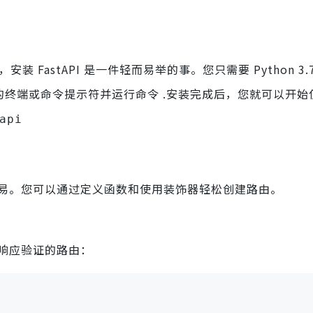
 FastAPI 是一件轻而易举的事。您只需要 Python 3.
开您的终端或命令提示符并运行命令 .安装完成后，您就可以开始
api
 变得容易。您可以通过定义函数和使用装饰器轻松创建路由。
和响应验证的路由：