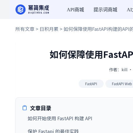
API商城
提示词商城
A
所有文章
>
日积月累
> 如何保障使用FastAPI构建的A
如何保障使用FastA
作者：kill 
FastAPI
FastAPI We
文章目录
如何开始使用 FastAPI 构建 API
保护 Fastapi 的最佳实践