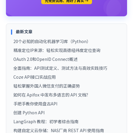
先免费试用、用好了再买 →
最新文章
20个必知的自动化机器学习库（Python）
精准定位IP来源：轻松实现高德经纬度定位查询
OAuth 2.0和OpenID Connect概述
全面指南：API测试定义、测试方法与高效实践技巧
Coze API接口实战应用
轻松掌握外国人微信支付的正确姿势
如何在 Apifox 中发布多语言的 API 文档？
手把手教你使用盘古API
创建 Python API
LangGraph 教程：初学者综合指南
构建自定义云存储：NAS厂商 REST API 使用指南