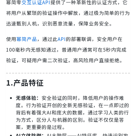
幂简零
交互认证API
提供了一种革新性的认证方式，它
将用户从繁琐的验证操作中解放，通过极为简单的行为
迅速甄别人机，识别恶意流量，保障业务安全。
使用
幂简产品
，通过此
API
的部署联调，安全用户在
100毫秒内无感知通过，普通用户通常可在5秒内完成
验证，可疑用户需二次验证，高风险用户直接拒绝。
1.产品特征
无感体验：
安全验证的同时，降低用户的操作难
度。行为验证开创的全新无感验证，在一点即过的
背后有着强大AI和庞大的数据，通过学习人类的行
为方式，区分人与机器的区别。验证不仅仅是答
案，更重要的是过程。
AI立体防御：
AI大脑层——AI特征库，快速识别攻