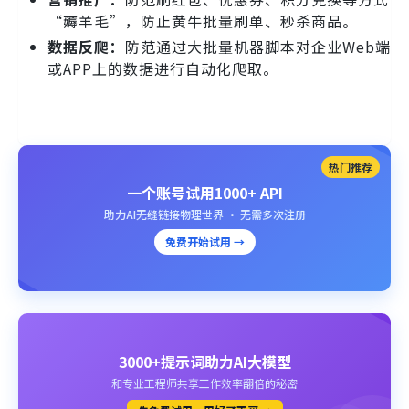
“薅羊毛”，防止黄牛批量刷单、秒杀商品。
数据反爬：
防范通过大批量机器脚本对企业Web端
或APP上的数据进行自动化爬取。
热门推荐
一个账号试用1000+ API
助力AI无缝链接物理世界 · 无需多次注册
免费开始试用 →
3000+提示词助力AI大模型
和专业工程师共享工作效率翻倍的秘密