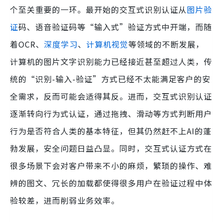
个至关重要的一环。最开始的交互式识别认证从
图片验
证
码、语音验证码等“输入式”验证方式中开端，而随
着OCR、
深度学习
、
计算机视觉
等领域的不断发展，
计算机的图片文字识别能力已经接近甚至超过人类，传
统的“识别-输入-验证”方式已经不太能满足客户的安
全需求，反而可能会适得其反。进而，交互式识别认证
逐渐转向行为式认证，通过拖拽、滑动等方式判断用户
行为是否符合人类的基本特征，但其仍然赶不上AI的蓬
勃发展，安全问题日益凸显。同时，交互式认证方式在
很多场景下会对客户带来不小的麻烦，繁琐的操作、难
辨的图文、冗长的加载都使得很多用户在验证过程中体
验较差，进而削弱业务效率。