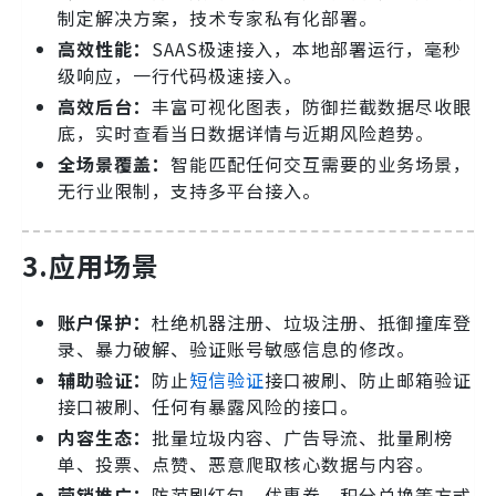
制定解决方案，技术专家私有化部署。
高效性能：
SAAS极速接入，本地部署运行，毫秒
级响应，一行代码极速接入。
高效后台：
丰富可视化图表，防御拦截数据尽收眼
底，实时查看当日数据详情与近期风险趋势。
全场景覆盖：
智能匹配任何交互需要的业务场景，
无行业限制，支持多平台接入。
3.应用场景
账户保护：
杜绝机器注册、垃圾注册、抵御撞库登
录、暴力破解、验证账号敏感信息的修改。
辅助验证：
防止
短信验证
接口被刷、防止邮箱验证
接口被刷、任何有暴露风险的接口。
内容生态：
批量垃圾内容、广告导流、批量刷榜
单、投票、点赞、恶意爬取核心数据与内容。
营销推广：
防范刷红包、优惠券、积分兑换等方式