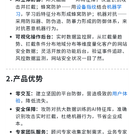
击并拦截；蜂窝防护——用
设备指纹
结合
机器学
习
，学习后特征分布形成蜂窝防护；机器对抗——
采用防拟器、防伪造、防暴力形成的防御体系，来
对抗恶意机器行为。
可视化操作后台：
实时数据监控屏，从拦截量趋
势、拦截条件分布地域分布等维度量化客户的网站
安全数据；灵活开放的功能后台，验证事件追踪、
风控数据监测，网站安全状况一目了然。
2.产品优势
零交互：
建立坚固的平台防御，营造极致的
用户体
验
，降低流失。
安全保障：
攻防对抗大数据训练的AI特征库，准确
识别攻击实时拦截，杜绝机器行为，节省企业成
本。
专家团队服务：
顾问专家收集定制需求，业务专家