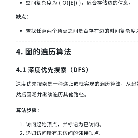
空间复杂度为 ( O(|E|) )，适合存储边的信息。
缺点
：
查找任意两个顶点之间是否存在边的时间复杂度为 ( O
4. 图的遍历算法
4.1 深度优先搜索（DFS）
深度优先搜索是一种递归或栈实现的遍历算法，从起
然后回溯并继续遍历其他路径。
算法步骤
：
访问起始顶点，并标记为已访问。
递归访问所有未访问的邻接顶点。