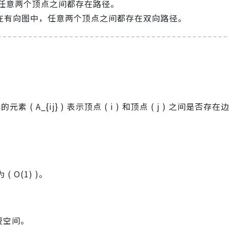
任意两个顶点之间都存在路径。
在有向图中，任意两个顶点之间都存在双向路径。
的元素 ( A_{ij} ) 表示顶点 ( i ) 和顶点 ( j ) 之间是否
O(1) )。
浪费空间。