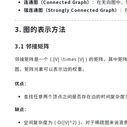
连通图（Connected Graph）
：在无向图中，
强连通图（Strongly Connected Graph）
：
3. 图的表示方法
3.1 邻接矩阵
邻接矩阵是一个 ( |V| \times |V| ) 的矩阵，其中矩阵
图，矩阵元素可以表示边的权重。
优点
：
查找任意两个顶点之间是否存在边的时间复杂度为 ( 
缺点
：
空间复杂度为 ( O(|V|^2) )，对于稀疏图来说