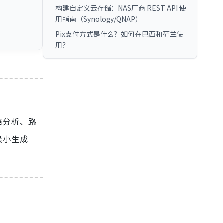
构建自定义云存储：NAS厂商 REST API 使
用指南（Synology/QNAP）
Pix支付方式是什么？如何在巴西和荷兰使
用？
络分析、路
最小生成