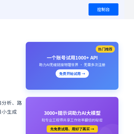
控制台
热门推荐
一个账号试用1000+ API
助力AI无缝链接物理世界 · 无需多次注册
免费开始试用 →
络分析、路
最小生成
3000+提示词助力AI大模型
和专业工程师共享工作效率翻倍的秘密
先免费试用、用好了再买 →