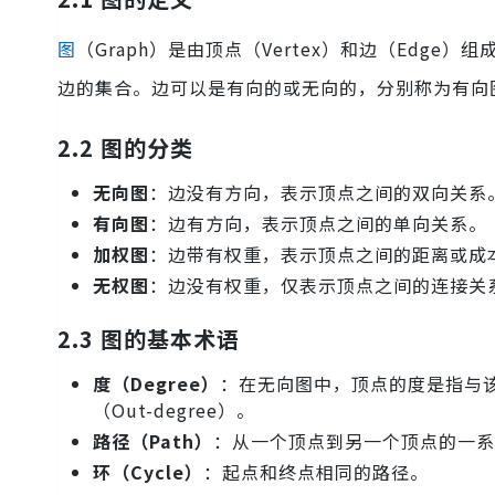
图
（Graph）是由顶点（Vertex）和边（Edge）组成的结构
边的集合。边可以是有向的或无向的，分别称为有向
2.2 图的分类
无向图
：边没有方向，表示顶点之间的双向关系
有向图
：边有方向，表示顶点之间的单向关系。
加权图
：边带有权重，表示顶点之间的距离或成
无权图
：边没有权重，仅表示顶点之间的连接关
2.3 图的基本术语
度（Degree）
：在无向图中，顶点的度是指与该顶
（Out-degree）。
路径（Path）
：从一个顶点到另一个顶点的一系
环（Cycle）
：起点和终点相同的路径。