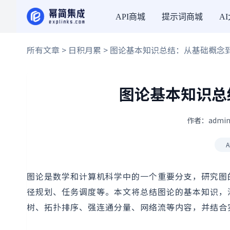
API商城
提示词商城
A
所有文章
>
日积月累
> 图论基本知识总结：从基础概念
图论基本知识总
作者：admin
A
图论是数学和计算机科学中的一个重要分支，研究图
径规划、任务调度等。本文将总结图论的基本知识，
树、拓扑排序、强连通分量、网络流等内容，并结合