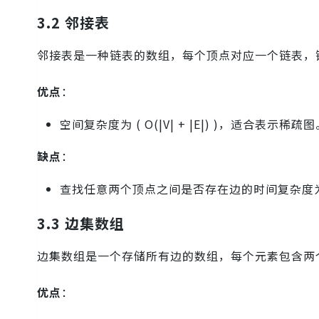
3.2 邻接表
邻接表是一种链表的数组，每个顶点对应一个链表，
优点
：
空间复杂度为 ( O(|V| + |E|) )，适合表示稀疏
缺点
：
查找任意两个顶点之间是否存在边的时间复杂度为 ( O
3.3 边集数组
边集数组是一个存储所有边的数组，每个元素包含两
优点
：