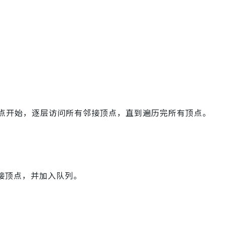
点开始，逐层访问所有邻接顶点，直到遍历完所有顶点。
。
接顶点，并加入队列。