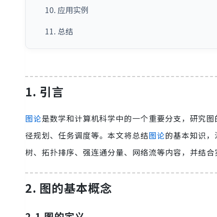
10. 应用实例
11. 总结
1. 引言
图论
是数学和计算机科学中的一个重要分支，研究图
径规划、任务调度等。本文将总结
图论
的基本知识，
树、拓扑排序、强连通分量、网络流等内容，并结合
2. 图的基本概念
2.1 图的定义