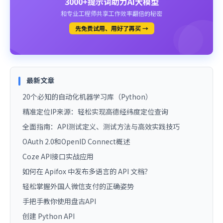
3000+提示词助力AI大模型
和专业工程师共享工作效率翻倍的秘密
先免费试用、用好了再买 →
最新文章
20个必知的自动化机器学习库（Python）
精准定位IP来源：轻松实现高德经纬度定位查询
全面指南：API测试定义、测试方法与高效实践技巧
OAuth 2.0和OpenID Connect概述
Coze API接口实战应用
如何在 Apifox 中发布多语言的 API 文档？
轻松掌握外国人微信支付的正确姿势
手把手教你使用盘古API
创建 Python API