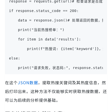
response = requests.get(url)# 检查请求是否成功
if response.status_code == 200:
    data = response.json()# 处理返回的数据，提
    print("当前热搜榜单：")
    for item in data['results']:
        print(f"热搜词: {item['keyword']}，热度: 
else:
    print("请求失败，状态码:", response.status_c
在这个
JSON数据
，提取热搜关键词及其热度信息，然
后打印出来。这种方法不仅能够实时获取热搜数据，还
可以为后续的分析提供基础。