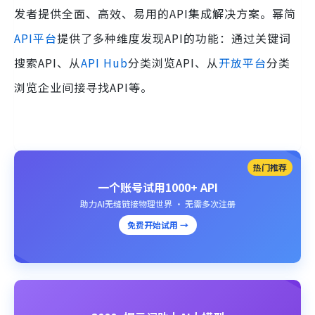
发者提供全面、高效、易用的API集成解决方案。幂简
API平台
提供了多种维度发现API的功能：通过关键词
搜索API、从
API Hub
分类浏览API、从
开放平台
分类
浏览企业间接寻找API等。
热门推荐
一个账号试用1000+ API
助力AI无缝链接物理世界 · 无需多次注册
免费开始试用 →