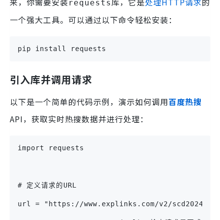
来，你需要安装
库，它是
处理HTTP请求
的
requests
一个强大工具。可以通过以下命令轻松安装：
pip install requests
引入库并调用请求
以下是一个简单的代码示例，演示如何调用
百度热搜
API，获取实时热搜数据并进行处理：
import requests
# 定义请求的URL
url = "https://www.explinks.com/v2/scd202403