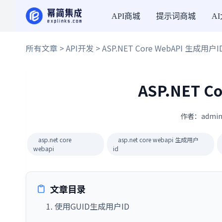
API商城
提示词商城
A
所有文章
>
API开发
> ASP.NET Core WebAPI 生成用户I
ASP.NET C
作者：admin
asp.net core
asp.net core webapi 生成用户
webapi
id
文章目录
1. 使用GUID生成用户ID