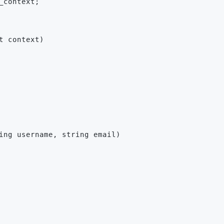
_context;
t context)
ing username, string email)