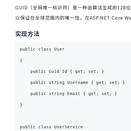
GUID（全局唯一标识符）是一种由算法生成的128
以保证在全球范围内的唯一性。在ASP.NET Core 
实现方法
public class User
{
    public Guid Id { get; set; }
    public string Username { get; set; }
    public string Email { get; set; }
}
public class UserService