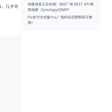
构建自定义云存储：NAS厂商 REST API 使
高，几乎可
用指南（Synology/QNAP）
Pix支付方式是什么？如何在巴西和荷兰使
用？