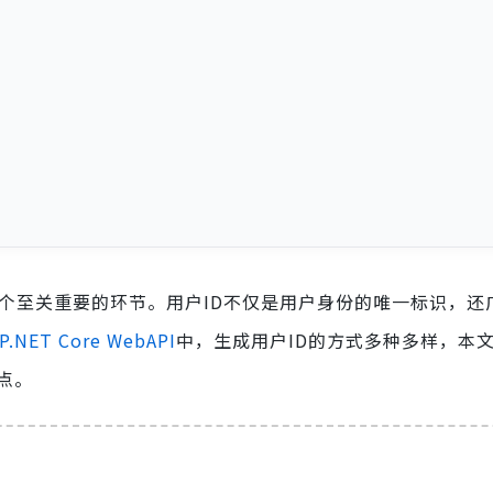
一个至关重要的环节。用户ID不仅是用户身份的唯一标识，还
P.NET Core WebAPI
中，生成用户ID的方式多种多样，本
点。