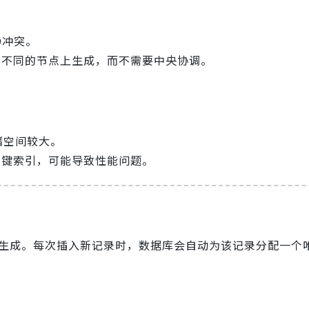
D冲突。
在不同的节点上生成，而不需要中央协调。
储空间较大。
主键索引，可能导致性能问题。
动生成。每次插入新记录时，数据库会自动为该记录分配一个