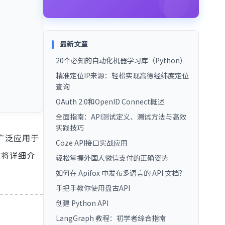
最新文章
20个必知的自动化机器学习库（Python）
精准定位IP来源：轻松实现高德经纬度定位
查询
OAuth 2.0和OpenID Connect概述
全面指南：API测试定义、测试方法与高效
实践技巧
广泛应用于
Coze API接口实战应用
文将详细介
轻松掌握外国人微信支付的正确姿势
如何在 Apifox 中发布多语言的 API 文档？
手把手教你使用盘古API
创建 Python API
LangGraph 教程：初学者综合指南