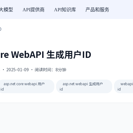
I大模型
API提供商
API知识库
产品和服务
D
ore WebAPI 生成用户ID
 · 2025-01-09 · 阅读时间：8分钟
asp.net core webapi 用户
asp.net webapi 生成用户
weba
id
id
id