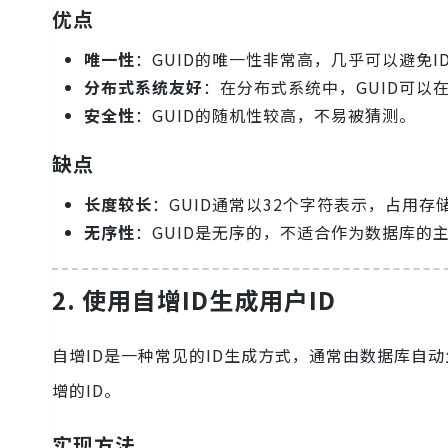
优点
唯一性
：GUID的唯一性非常高，几乎可以避免I
分布式系统友好
：在分布式系统中，GUID可以
安全性
：GUID的随机性较高，不易被猜测。
缺点
长度较长
：GUID通常以32个字符表示，占用存
无序性
：GUID是无序的，不适合作为数据库的
2. 使用自增ID生成用户ID
自增ID是一种常见的ID生成方式，通常由数据库自
增的ID。
实现方法