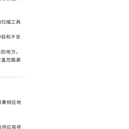
动扫描工具
薄弱和不安
进的地方。
覆盖范围漏
需要相应地
的供应商将