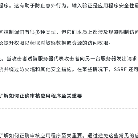
程序。这有助于防止意外行为。输入验证是应用程序安全性
问控制漏洞有很多种类型，但它们本质上都涉及规避限制访
及提升权限以获取对敏感数据或资源的访问权限。
伪造。当攻击者诱骗服务器代表攻击者向另一台服务器发出请
并绕过防火墙和其他安全措施。在某些情况下，SSRF 还
了解如何正确审核应用程序至关重要
了解如何正确审核应用程序至关重要。通过避免这些常见的