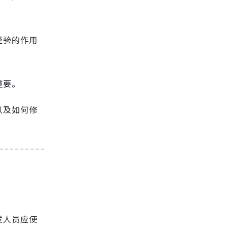
经验的作用
重要。
以及如何修
发人员应使