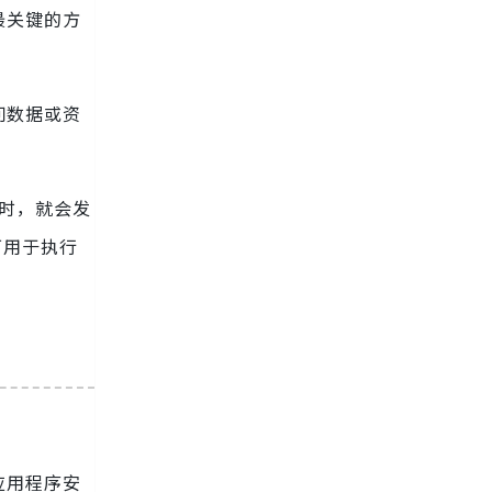
最关键的方
问数据或资
求时，就会发
可用于执行
应用程序安