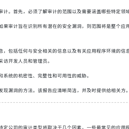
审计。首先，必须了解审计的范围以及需要涵盖哪些特定领
如果审计旨在识别所有潜在的安全漏洞，则范围将是整个应
息，包括任何与安全相关的信息以及有关应用程序环境的信
采访开发人员和管理员。
和系统的机密性、完整性和可用性的威胁。
发现漏洞的方法。该报告应清晰简洁，并及时提供给相关方
特定公司的审计类型将取决于几个因素。一些最常见的应用