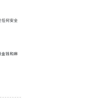
复任何安全
量金钱和麻