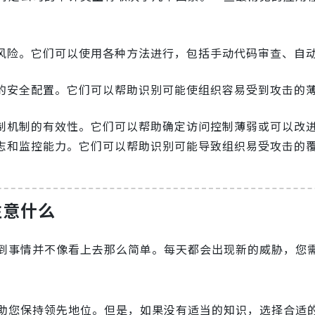
风险。它们可以使用各种方法进行，包括手动代码审查、自
的安全配置。它们可以帮助识别可能使组织容易受到攻击的
制机制的有效性。它们可以帮助确定访问控制薄弱或可以改
志和监控能力。它们可以帮助识别可能导致组织易受攻击的
注意什么
到事情并不像看上去那么简单。每天都会出现新的威胁，您
助您保持领先地位。但是，如果没有适当的知识，选择合适