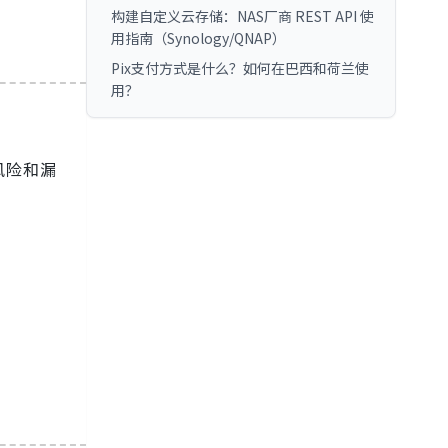
构建自定义云存储：NAS厂商 REST API 使
用指南（Synology/QNAP）
Pix支付方式是什么？如何在巴西和荷兰使
用？
风险和漏