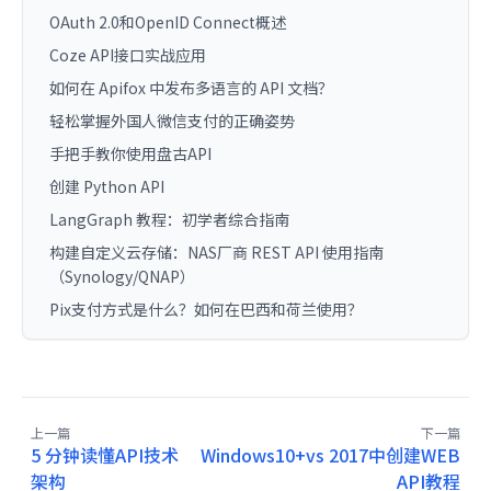
OAuth 2.0和OpenID Connect概述
Coze API接口实战应用
如何在 Apifox 中发布多语言的 API 文档？
轻松掌握外国人微信支付的正确姿势
手把手教你使用盘古API
创建 Python API
LangGraph 教程：初学者综合指南
构建自定义云存储：NAS厂商 REST API 使用指南
（Synology/QNAP）
Pix支付方式是什么？如何在巴西和荷兰使用？
上一篇
下一篇
5 分钟读懂API技术
Windows10+vs 2017中创建WEB
架构
API教程