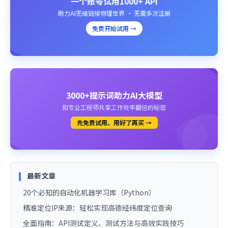
一个账号试用1000+ API
助力AI无缝链接物理世界 · 无需多次注册
免费开始试用 →
3000+提示词助力AI大模型
和专业工程师共享工作效率翻倍的秘密
先免费试用、用好了再买 →
最新文章
20个必知的自动化机器学习库（Python）
精准定位IP来源：轻松实现高德经纬度定位查询
全面指南：API测试定义、测试方法与高效实践技巧