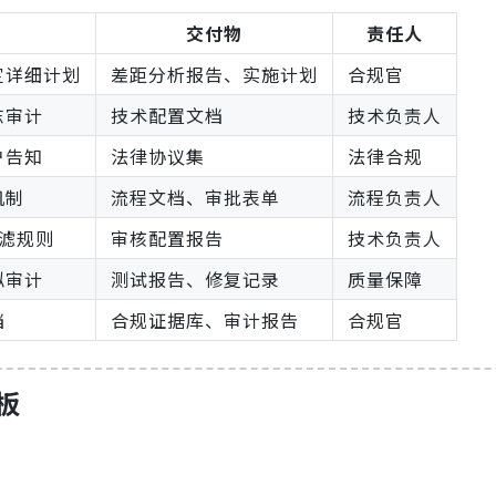
交付物
责任人
定详细计划
差距分析报告、实施计划
合规官
志审计
技术配置文档
技术负责人
户告知
法律协议集
法律合规
机制
流程文档、审批表单
流程负责人
过滤规则
审核配置报告
技术负责人
拟审计
测试报告、修复记录
质量保障
档
合规证据库、审计报告
合规官
板