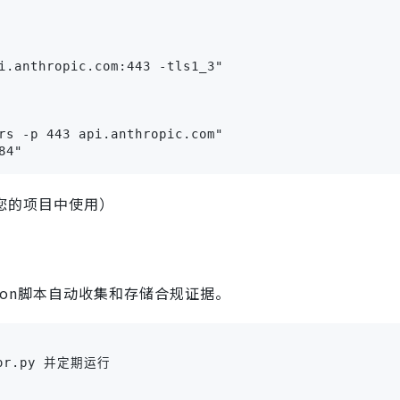
i.anthropic.com:443 -tls1_3"

rs -p 443 api.anthropic.com"

84"
到您的项目中使用）
hon脚本自动收集和存储合规证据。
tor.py 并定期运行
