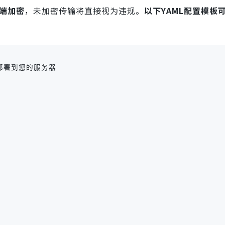
到端加密
，未加密传输将直接视为违规。
以下YAML配置模板
 并部署到您的服务器
