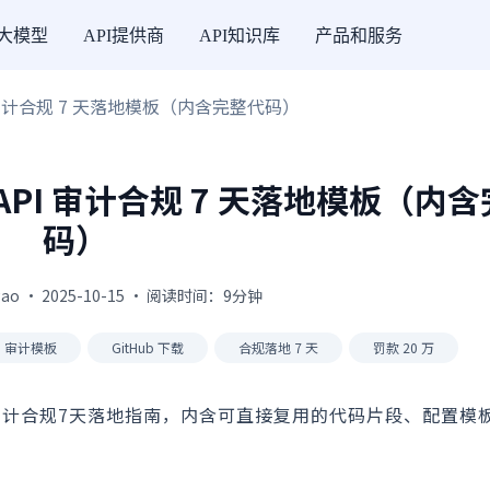
I大模型
API提供商
API知识库
产品和服务
API 审计合规 7 天落地模板（内含完整代码）
 万？API 审计合规 7 天落地模板（内
码）
gao · 2025-10-15 · 阅读时间：9分钟
PI 审计模板
GitHub 下载
合规落地 7 天
罚款 20 万
API审计合规7天落地指南，内含可直接复用的代码片段、配置模