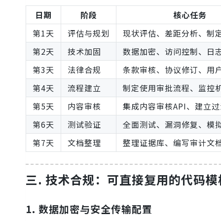
日期
阶段
核心任务
第1天
评估与规划
现状评估、差距分析、制
第2天
技术加固
数据加密、访问控制、日
第3天
法律合规
条款审核、协议修订、用
第4天
流程建立
制定使用审批流程、监控
第5天
内容审核
集成内容审核API、建立
第6天
测试验证
全面测试、漏洞修复、模
第7天
文档整理
整理证据库、编写审计文
三. 技术合规：可直接复用的代码模
1. 数据加密与安全传输配置