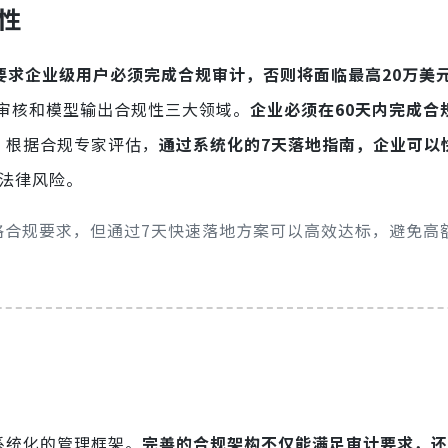
迫性
要求企业级用户必须完成合规审计，否则将面临最高20万美
审核和模型输出合规性三大领域。
企业必须在60天内完成合
。根据合规专家评估，
通过系统化的7天落地指南，企业可以
法律风险。
严格合规要求，但通过7天快速落地方案可以高效达标，避免高
系统化的管理框架。
完善的合规架构不仅能满足审计要求，还