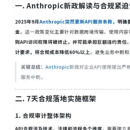
一. Anthropic新政解读与合规紧
2025年9月
Anthropic突然更新API服务条款
，明确
金
。这一政策变化主要针对数据跨境传输、使用内容
则API访问权限将被终止，并可能承担巨额违约责任
计要求，将合规成本降低60%以上
，避免业务中断和
关键总结：
Anthropic
新政对企业API使用提出
服务中断。
二. 7天合规落地实施框架
1. 合规审计整体架构
API合规涉及技术、法律和流程多个维度
，需要建立