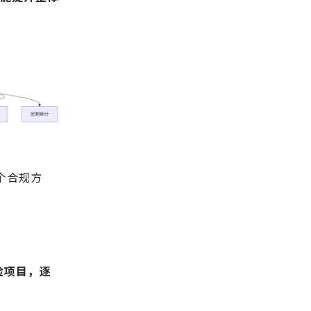
个合规方
险项目，逐