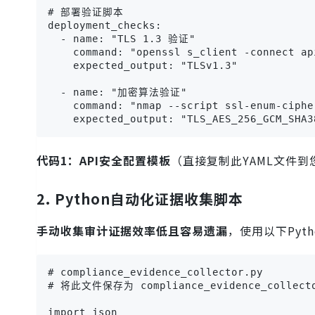
# 部署验证脚本

deployment_checks:

  - name: "TLS 1.3 验证"

    command: "openssl s_client -connect ap
    expected_output: "TLSv1.3"

  - name: "加密算法验证"

    command: "nmap --script ssl-enum-ciphe
    expected_output: "TLS_AES_256_GCM_SHA3
代码1：API安全配置模板
（直接复制此YAML文件
2. Python自动化证据收集脚本
手动收集审计证据效率低且容易遗漏
，使用以下Pyt
# compliance_evidence_collector.py

# 将此文件保存为 compliance_evidence_collec
import json
