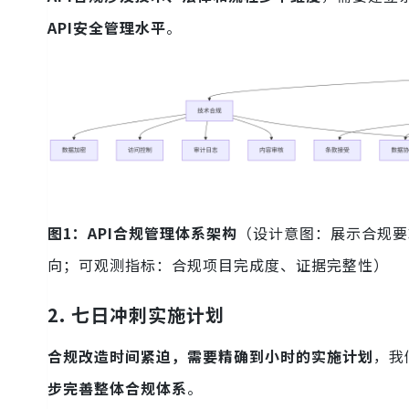
API安全管理水平
。
图1：API合规管理体系架构
（设计意图：展示合规要
向；可观测指标：合规项目完成度、证据完整性）
2. 七日冲刺实施计划
合规改造时间紧迫，需要精确到小时的实施计划
，我
步完善整体合规体系
。