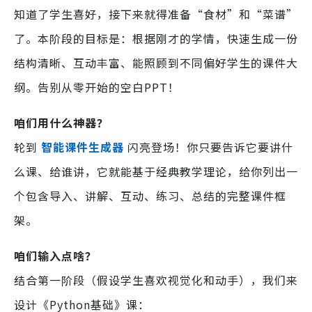
知道了学生喜好，接下来就得准备“食材”和“菜谱”
了。本阶段的目标是：根据刚才的学情，快速生成一份
结构清晰、互动丰富、能照顾到不同偏好学生的课件大
纲。告别从零开始的空白PPT！
咱们用什么神器？
轮到
智能课件生成器
闪亮登场！你只要告诉它要讲什
么课、给谁讲，它就能基于经典教学理论，给你列出一
个包含导入、讲解、互动、练习、总结的完整课件框
架。
咱们输入点啥？
结合第一阶段（假设学生喜欢视觉化和动手），我们来
设计《Python基础》课：