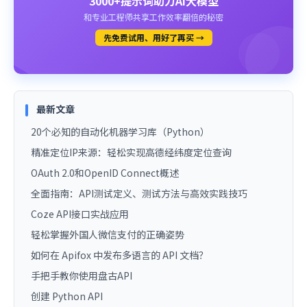
3000+提示词助力AI大模型
和专业工程师共享工作效率翻倍的秘密
先免费试用、用好了再买 →
最新文章
20个必知的自动化机器学习库（Python）
精准定位IP来源：轻松实现高德经纬度定位查询
OAuth 2.0和OpenID Connect概述
全面指南：API测试定义、测试方法与高效实践技巧
Coze API接口实战应用
轻松掌握外国人微信支付的正确姿势
如何在 Apifox 中发布多语言的 API 文档？
手把手教你使用盘古API
创建 Python API