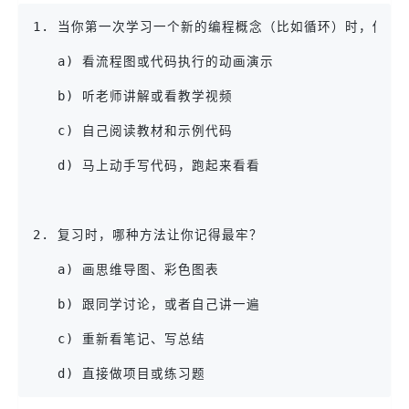
1. 当你第一次学习一个新的编程概念（比如循环）时，你更
   a) 看流程图或代码执行的动画演示
   b) 听老师讲解或看教学视频
   c) 自己阅读教材和示例代码
   d) 马上动手写代码，跑起来看看
2. 复习时，哪种方法让你记得最牢？
   a) 画思维导图、彩色图表
   b) 跟同学讨论，或者自己讲一遍
   c) 重新看笔记、写总结
   d) 直接做项目或练习题