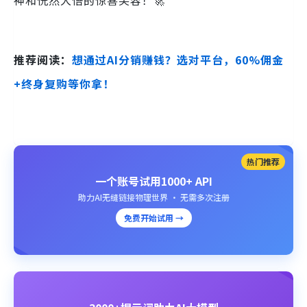
神和恍然大悟的惊喜笑容！🚀
推荐阅读：
想通过AI分销赚钱？选对平台，60%佣金
+终身复购等你拿！
热门推荐
一个账号试用1000+ API
助力AI无缝链接物理世界 · 无需多次注册
免费开始试用 →