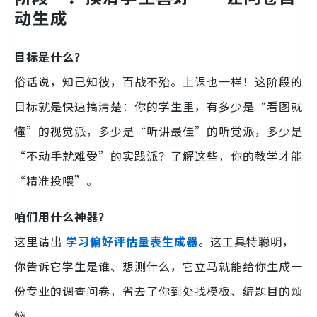
动生成
目标是什么？
俗话说，知己知彼，百战不殆。上课也一样！这阶段的
目标就是快速搞清楚：你的学生里，有多少是“看图就
懂”的视觉派，多少是“听讲最佳”的听觉派，多少是
“不动手就难受”的实践派？了解这些，你的教学才能
“精准投喂”。
咱们用什么神器？
这里请出
学习偏好评估量表生成器
。这工具特聪明，
你告诉它学生是谁、想测什么，它立马就能给你生成一
份专业的调查问卷，省去了你到处找模板、编题目的烦
恼。