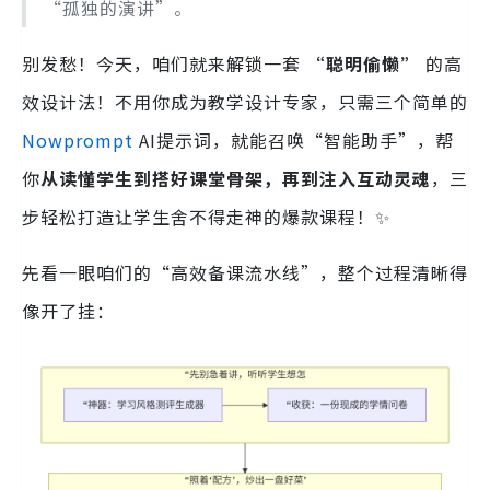
“孤独的演讲”。
别发愁！今天，咱们就来解锁一套
“聪明偷懒”
的高
效设计法！不用你成为教学设计专家，只需三个简单的
Nowprompt
AI提示词，就能召唤“智能助手”，帮
你
从读懂学生到搭好课堂骨架，再到注入互动灵魂
，三
步轻松打造让学生舍不得走神的爆款课程！✨
先看一眼咱们的“高效备课流水线”，整个过程清晰得
像开了挂：