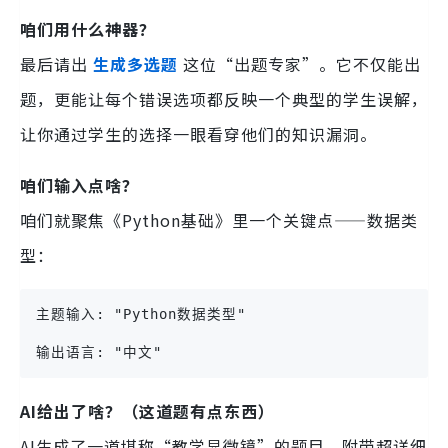
咱们用什么神器？
最后请出
生成多选题
这位“出题专家”。它不仅能出
题，更能让每个错误选项都反映一个典型的学生误解，
让你通过学生的选择一眼看穿他们的知识漏洞。
咱们输入点啥？
咱们就聚焦《Python基础》里一个关键点——数据类
型：
主题输入: "Python数据类型"
输出语言: "中文"
AI给出了啥？（这道题有点东西）
AI生成了一道堪称“教学显微镜”的题目，附带超详细