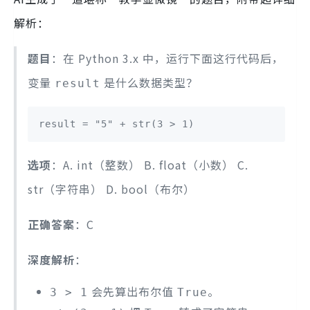
解析：
题目
：在 Python 3.x 中，运行下面这行代码后，
变量
是什么数据类型？
result
result = "5" + str(3 > 1)
选项
：A. int（整数） B. float（小数） C.
str（字符串） D. bool（布尔）
正确答案
：C
深度解析
：
会先算出布尔值
。
3 > 1
True