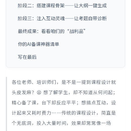
阶段二：搭建课程骨架——让大纲一键生成
阶段三：注入互动灵魂——让考题自带诊断
最终成果：看看咱们的“战利品”
你的AI备课神器清单
写在最后
各位老师、培训师们，是不是一提到课程设计就
头皮发麻？😫 想了解学生，却不知道从何问起；
精心备了课，台下却反应平平；想搞点互动，设
计起来又耗时费力……传统的课程设计，简直是
个无底洞，投入大量时间，效果却常常像一场