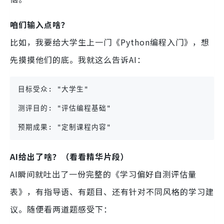
咱们输入点啥？
比如，我要给大学生上一门《Python编程入门》，想
先摸摸他们的底。我就这么告诉AI：
目标受众: "大学生"
测评目的: "评估编程基础"
预期成果: "定制课程内容"
AI给出了啥？（看看精华片段）
AI瞬间就吐出了一份完整的《学习偏好自测评估量
表》，有指导语、有题目、还有针对不同风格的学习建
议。随便看两道题感受下：