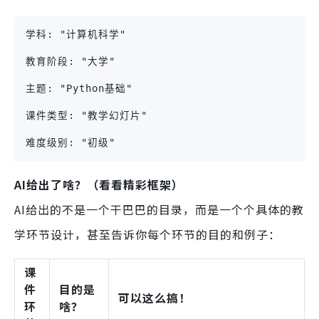
学科: "计算机科学"
教育阶段: "大学"
主题: "Python基础"
课件类型: "教学幻灯片"
难度级别: "初级"
AI给出了啥？（看看精彩框架）
AI给出的不是一个干巴巴的目录，而是一个个具体的教
学环节设计，甚至告诉你每个环节的目的和例子：
课
件
目的是
可以这么搞！
环
啥？