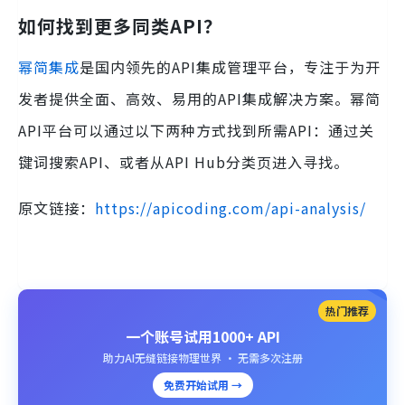
如何找到更多同类API？
幂简集成
是国内领先的API集成管理平台，专注于为开
发者提供全面、高效、易用的API集成解决方案。幂简
API平台可以通过以下两种方式找到所需API：通过关
键词搜索API、或者从API Hub分类页进入寻找。
原文链接：
https://apicoding.com/api-analysis/
热门推荐
一个账号试用1000+ API
助力AI无缝链接物理世界 · 无需多次注册
免费开始试用 →