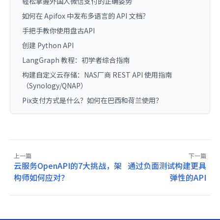
轻松掌握外国人微信支付的正确姿势
如何在 Apifox 中发布多语言的 API 文档？
手把手教你使用盘古API
创建 Python API
LangGraph 教程：初学者综合指南
构建自定义云存储：NAS厂商 REST API 使用指南
（Synology/QNAP）
Pix支付方式是什么？如何在巴西和荷兰使用？
上一篇
下一篇
云服务OpenAPI的7大挑战，架
通过负面测试构建更具
构师如何应对？
弹性的API