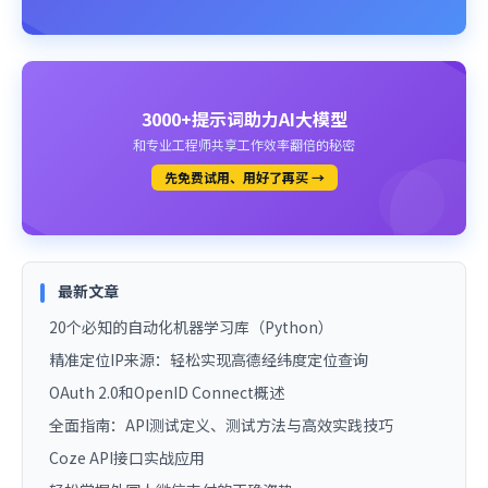
3000+提示词助力AI大模型
和专业工程师共享工作效率翻倍的秘密
先免费试用、用好了再买 →
最新文章
20个必知的自动化机器学习库（Python）
精准定位IP来源：轻松实现高德经纬度定位查询
OAuth 2.0和OpenID Connect概述
全面指南：API测试定义、测试方法与高效实践技巧
Coze API接口实战应用