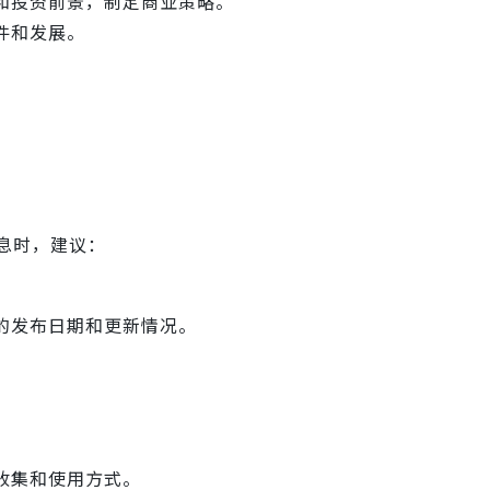
和投资前景，制定商业策略。
件和发展。
息时，建议：
。
的发布日期和更新情况。
收集和使用方式。