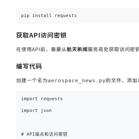
pip install requests
获取API访问密钥
在使用API前，需要从
航天新闻
服务商处获取访问密钥
编写代码
创建一个名为
的文件，添加
aerospace_news.py
import requests
import json
# API端点和访问密钥