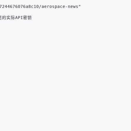
7244676076a8c10/aerospace-news"
换为您的实际API密钥