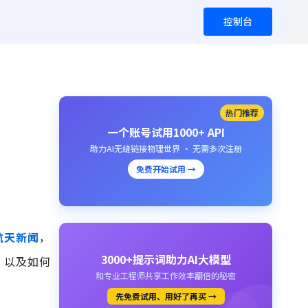
控制台
热门推荐
一个账号试用1000+ API
助力AI无缝链接物理世界 · 无需多次注册
免费开始试用 →
航天新闻
，
3000+提示词助力AI大模型
，以及如何
和专业工程师共享工作效率翻倍的秘密
先免费试用、用好了再买 →