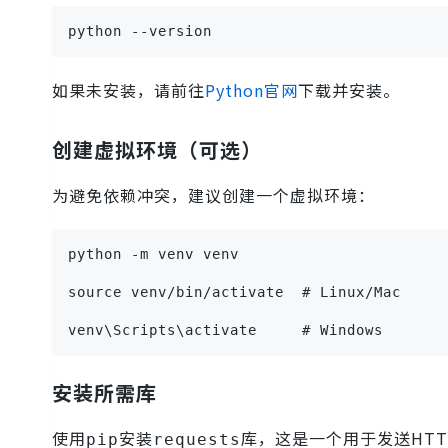
python --version
如果未安装，请前往
Python官网
下载并安装。
创建虚拟环境（可选）
为避免依赖冲突，建议创建一个虚拟环境：
python -m venv venv
source venv/bin/activate  # Linux/Mac
venv\Scripts\activate     # Windows
安装所需库
使用
安装
库，这是一个用于发送HT
pip
requests