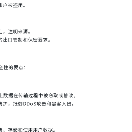
账户被盗用。
定，注明来源。
的出口管制和保密要求。
全性的要点：
，防止数据在传输过程中被窃取或篡改。
护，抵御DDoS攻击和黑客入侵。
集、存储和使用用户数据。