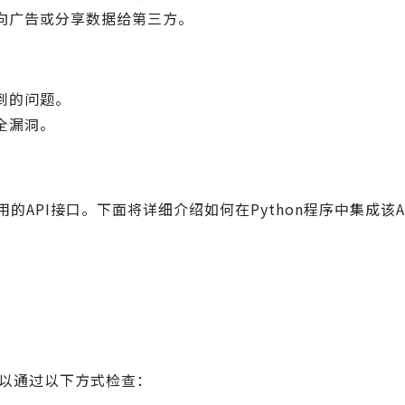
向广告或分享数据给第三方。
到的问题。
全漏洞。
的API接口。下面将详细介绍如何在Python程序中集成该A
。可以通过以下方式检查：