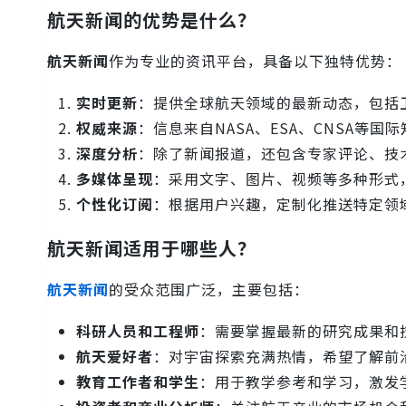
航天新闻的优势是什么？
航天新闻
作为专业的资讯平台，具备以下独特优势：
实时更新
：提供全球航天领域的最新动态，包括
权威来源
：信息来自NASA、ESA、CNSA
深度分析
：除了新闻报道，还包含专家评论、技
多媒体呈现
：采用文字、图片、视频等多种形式
个性化订阅
：根据用户兴趣，定制化推送特定领
航天新闻适用于哪些人？
航天新闻
的受众范围广泛，主要包括：
科研人员和工程师
：需要掌握最新的研究成果和
航天爱好者
：对宇宙探索充满热情，希望了解前
教育工作者和学生
：用于教学参考和学习，激发