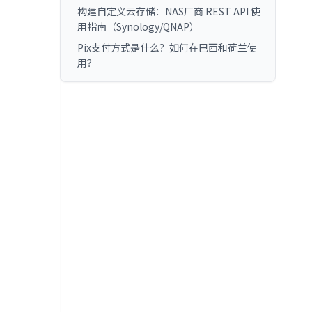
构建自定义云存储：NAS厂商 REST API 使
用指南（Synology/QNAP）
Pix支付方式是什么？如何在巴西和荷兰使
用？