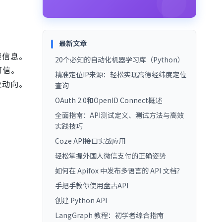
最新文章
要信息。
20个必知的自动化机器学习库（Python）
可信。
精准定位IP来源：轻松实现高德经纬度定位
业动向。
查询
OAuth 2.0和OpenID Connect概述
全面指南：API测试定义、测试方法与高效
实践技巧
Coze API接口实战应用
轻松掌握外国人微信支付的正确姿势
如何在 Apifox 中发布多语言的 API 文档？
手把手教你使用盘古API
创建 Python API
LangGraph 教程：初学者综合指南