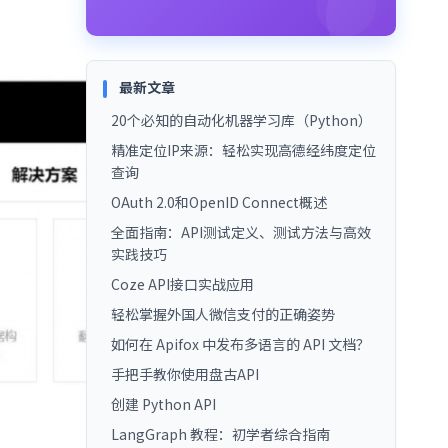
最新文章
20个必知的自动化机器学习库（Python）
精准定位IP来源：轻松实现高德经纬度定位
查询
OAuth 2.0和OpenID Connect概述
全面指南：API测试定义、测试方法与高效
实践技巧
Coze API接口实战应用
轻松掌握外国人微信支付的正确姿势
如何在 Apifox 中发布多语言的 API 文档？
手把手教你使用盘古API
创建 Python API
LangGraph 教程：初学者综合指南