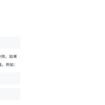
。
 函数使用。如果
个值。例如：