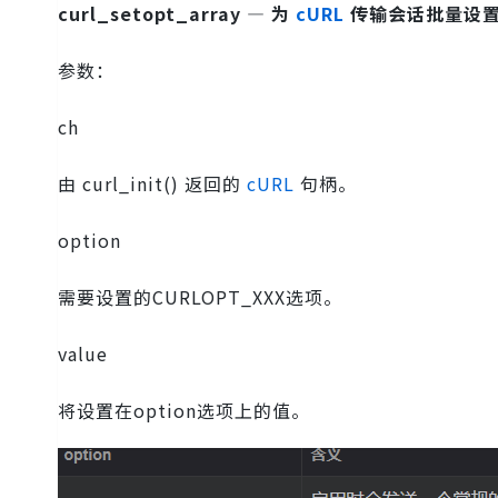
curl_setopt_array — 为
cURL
传输会话批量设
参数：
ch
由 curl_init() 返回的
cURL
句柄。
option
需要设置的CURLOPT_XXX选项。
value
将设置在option选项上的值。