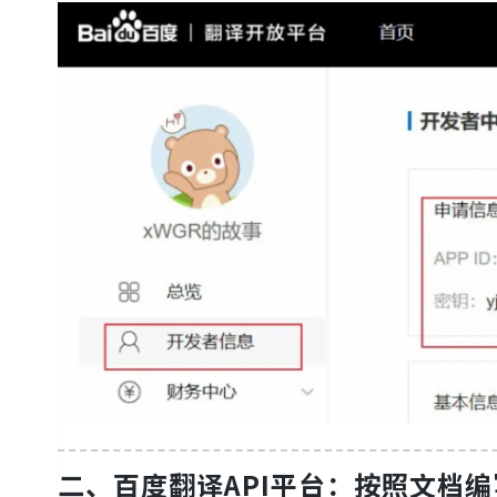
二、百度翻译API
平台：
按照文档编