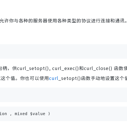
ibcurl库允许你与各种的服务器使用各种类型的协议进行连接和通讯
句柄，供curl_setopt(), curl_exec()和curl_close()
置成这个值。你也可以使用
curl
_setopt()函数手动地设置这
ion , mixed $value )