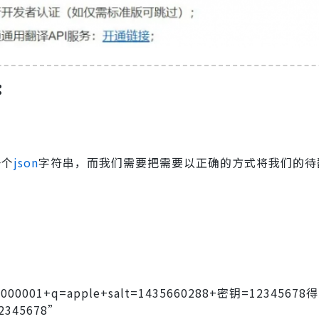
:
一个
json
字符串，而我们需要把需要以正确的方式将我们的待
000001+q=apple+salt=1435660288+密钥=123456
12345678”