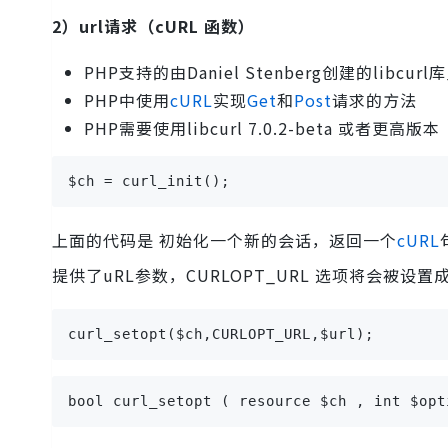
2）url请求（cURL 函数）
PHP支持的由Daniel Stenberg创建的l
PHP中使用
cURL
实现
Get
和
Post
请求的方法
PHP需要使用libcurl 7.0.2-beta 或者更高版本
$ch = curl_init();
上面的代码是 初始化一个新的会话，返回一个
cURL
提供了uRL参数，CURLOPT_URL 选项将会被设
curl_setopt($ch,CURLOPT_URL,$url);
bool curl_setopt ( resource $ch , int $opt