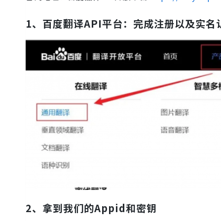
1、
百度翻译API
平台
：
完成注册以及实名
2、拿到我们的Appid和密钥