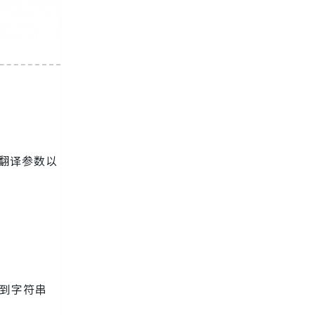
翻译参数以
78得到字符串