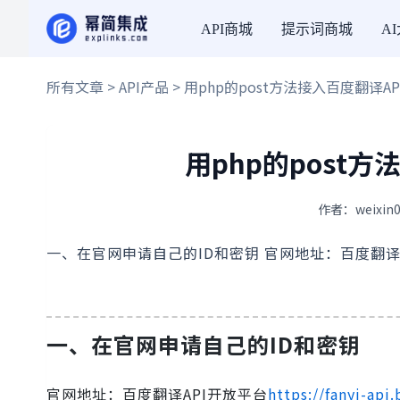
API商城
提示词商城
A
所有文章
>
API产品
> 用php的post方法接入百度翻译A
用php的post
作者：weixin0
一、在官网申请自己的ID和密钥 官网地址：百度翻译API开放平台
一、在官网申请自己的ID和密钥
官网地址：百度翻译API开放平台
https://fanyi-api