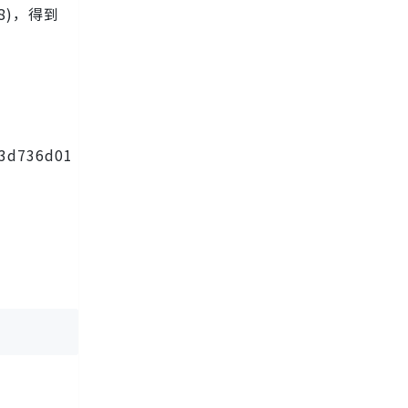
78)，得到
f3d736d01