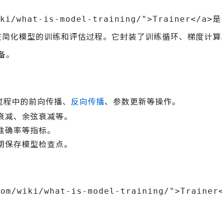
是
ki/what-is-model-training/">Trainer</a>
在简化模型的训练和评估过程。它封装了训练循环、梯度计算
备。
过程中的前向传播、
反向传播
、参数更新等操作。
衰减、余弦衰减等。
准确率等指标。
期保存模型检查点。
com/wiki/what-is-model-training/">Trainer