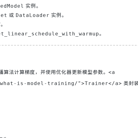
实例。
nedModel
或
实例。
set
DataLoader
。
W
。
et_linear_schedule_with_warmup
播算法计算梯度，并使用优化器更新模型参数。
<a
类封
what-is-model-training/">Trainer</a>