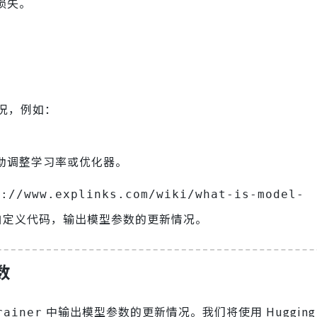
损失。
况，例如：
助调整学习率或优化器。
s://www.explinks.com/wiki/what-is-model-
自定义代码，输出模型参数的更新情况。
数
中输出模型参数的更新情况。我们将使用 Hugging F
rainer