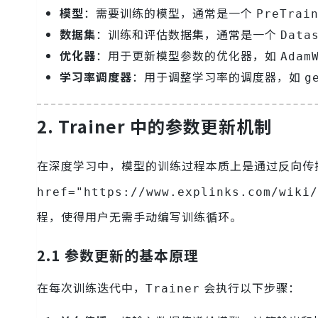
模型
：需要训练的模型，通常是一个
PreTrai
数据集
：训练和评估数据集，通常是一个
Data
优化器
：用于更新模型参数的优化器，如
Adam
学习率调度器
：用于调整学习率的调度器，如
g
2. Trainer 中的参数更新机制
在深度学习中，模型的训练过程本质上是通过反向传
href="https://www.explinks.com/wiki/
程，使得用户无需手动编写训练循环。
2.1 参数更新的基本原理
在每次训练迭代中，
会执行以下步骤：
Trainer