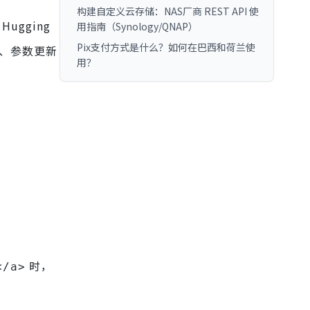
构建自定义云存储：NAS厂商 REST API 使
 Hugging
用指南（Synology/QNAP）
Pix支付方式是什么？如何在巴西和荷兰使
、参数更新
用？
时，
</a>