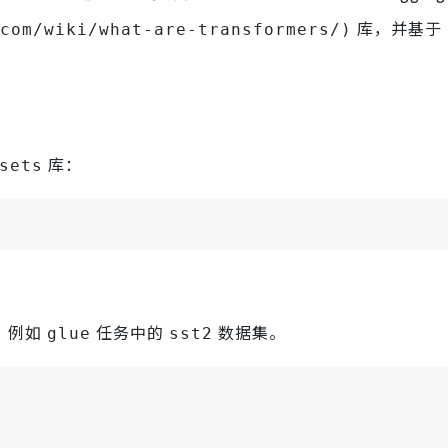
库，并基于 
com/wiki/what-are-transformers/)
库：
sets
，例如
任务中的
数据集。
glue
sst2