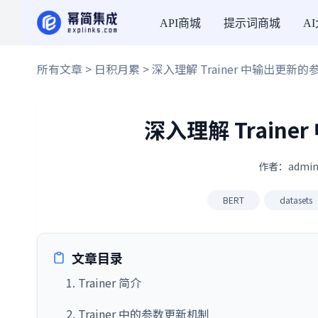
API商城
提示词商城
A
所有文章
>
日积月累
> 深入理解 Trainer 中输出更新
深入理解 Train
作者：admin
BERT
datasets
文章目录
1. Trainer 简介
2. Trainer 中的参数更新机制