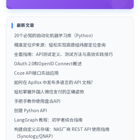
最新文章
20个必知的自动化机器学习库（Python）
精准定位IP来源：轻松实现高德经纬度定位查询
全面指南：API测试定义、测试方法与高效实践技巧
OAuth 2.0和OpenID Connect概述
Coze API接口实战应用
如何在 Apifox 中发布多语言的 API 文档？
轻松掌握外国人微信支付的正确姿势
手把手教你使用盘古API
创建 Python API
LangGraph 教程：初学者综合指南
构建自定义云存储：NAS厂商 REST API 使用指南
（Synology/QNAP）