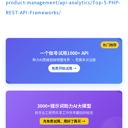
product-management/api-analytics/Top-5-PHP-
REST-API-Frameworks/
热门推荐
一个账号试用1000+ API
助力AI无缝链接物理世界 · 无需多次注册
免费开始试用 →
3000+提示词助力AI大模型
和专业工程师共享工作效率翻倍的秘密
先免费试用、用好了再买 →