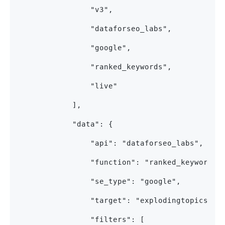
                "v3",
                "dataforseo_labs",
                "google",
                "ranked_keywords",
                "live"
            ],
            "data": {
                "api": "dataforseo_labs",
                "function": "ranked_keywords"
                "se_type": "google",
                "target": "explodingtopics.co
                "filters": [