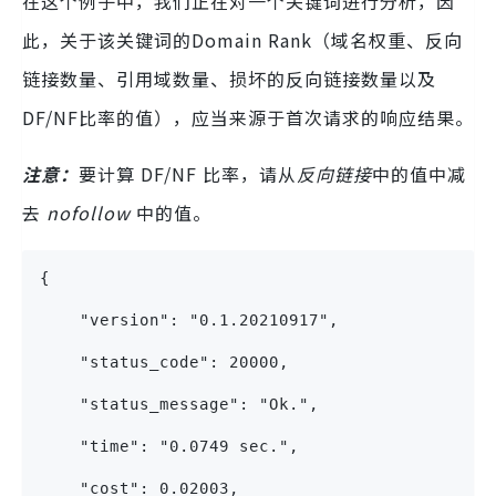
在这个例子中，我们正在对一个关键词进行分析，因
此，关于该关键词的Domain Rank（域名权重、反向
链接数量、引用域数量、损坏的反向链接数量以及
DF/NF比率的值），应当来源于首次请求的响应结果。
注意：
要计算 DF/NF 比率，请从
反向链接
中的值中减
去
nofollow
中的值。
{
    "version": "0.1.20210917",
    "status_code": 20000,
    "status_message": "Ok.",
    "time": "0.0749 sec.",
    "cost": 0.02003,