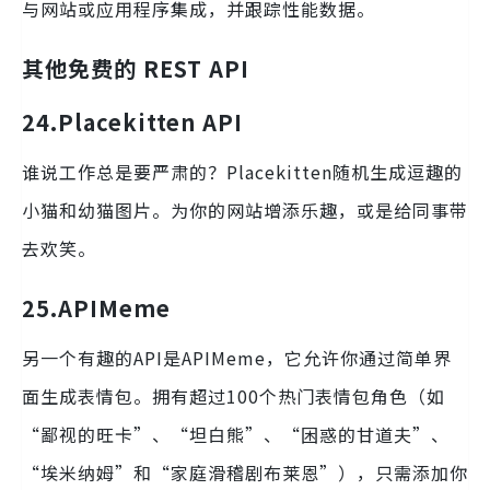
与网站或应用程序集成，并跟踪性能数据。
其他免费的 REST API
24.Placekitten
API
谁说工作总是要严肃的？Placekitten随机生成逗趣的
小猫和幼猫图片。为你的网站增添乐趣，或是给同事带
去欢笑。
25.APIMeme
另一个有趣的API是APIMeme，它允许你通过简单界
面生成表情包。拥有超过100个热门表情包角色（如
“鄙视的旺卡”、“坦白熊”、“困惑的甘道夫”、
“埃米纳姆”和“家庭滑稽剧布莱恩”），只需添加你