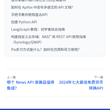
如何在 Apifox 中发布多语言的 API 文档？
手把手教你使用盘古API
创建 Python API
LangGraph 教程：初学者综合指南
构建自定义云存储：NAS厂商 REST API 使用指南
（Synology/QNAP）
Pix支付方式是什么？如何在巴西和荷兰使用？
上一篇
下一篇
哪个 News API 准确且值得
2024年七大最佳免费货币
集成？
转换API