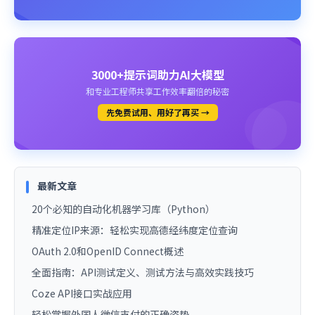
3000+提示词助力AI大模型
和专业工程师共享工作效率翻倍的秘密
先免费试用、用好了再买 →
最新文章
20个必知的自动化机器学习库（Python）
精准定位IP来源：轻松实现高德经纬度定位查询
OAuth 2.0和OpenID Connect概述
全面指南：API测试定义、测试方法与高效实践技巧
Coze API接口实战应用
轻松掌握外国人微信支付的正确姿势