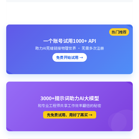
热门推荐
一个账号试用1000+ API
助力AI无缝链接物理世界 · 无需多次注册
免费开始试用 →
3000+提示词助力AI大模型
和专业工程师共享工作效率翻倍的秘密
先免费试用、用好了再买 →