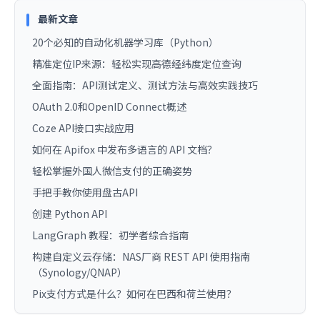
最新文章
20个必知的自动化机器学习库（Python）
精准定位IP来源：轻松实现高德经纬度定位查询
全面指南：API测试定义、测试方法与高效实践技巧
OAuth 2.0和OpenID Connect概述
Coze API接口实战应用
如何在 Apifox 中发布多语言的 API 文档？
轻松掌握外国人微信支付的正确姿势
手把手教你使用盘古API
创建 Python API
LangGraph 教程：初学者综合指南
构建自定义云存储：NAS厂商 REST API 使用指南
（Synology/QNAP）
Pix支付方式是什么？如何在巴西和荷兰使用？