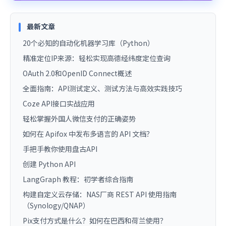
最新文章
20个必知的自动化机器学习库（Python）
精准定位IP来源：轻松实现高德经纬度定位查询
OAuth 2.0和OpenID Connect概述
全面指南：API测试定义、测试方法与高效实践技巧
Coze API接口实战应用
轻松掌握外国人微信支付的正确姿势
如何在 Apifox 中发布多语言的 API 文档？
手把手教你使用盘古API
创建 Python API
LangGraph 教程：初学者综合指南
构建自定义云存储：NAS厂商 REST API 使用指南
（Synology/QNAP）
Pix支付方式是什么？如何在巴西和荷兰使用？