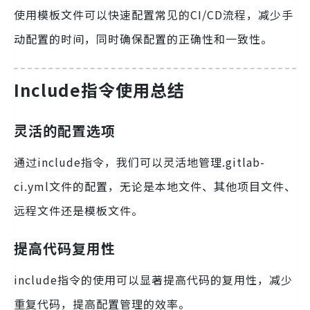
使用模板文件可以快速配置常见的CI/CD流程，减少手
动配置的时间，同时确保配置的正确性和一致性。
Include指令使用总结
灵活的配置选项
通过include指令，我们可以灵活地管理.gitlab-
ci.yml文件的配置，无论是本地文件、其他项目文件、
远程文件还是模板文件。
提高代码复用性
include指令的使用可以显著提高代码的复用性，减少
重复代码，提高配置管理的效率。