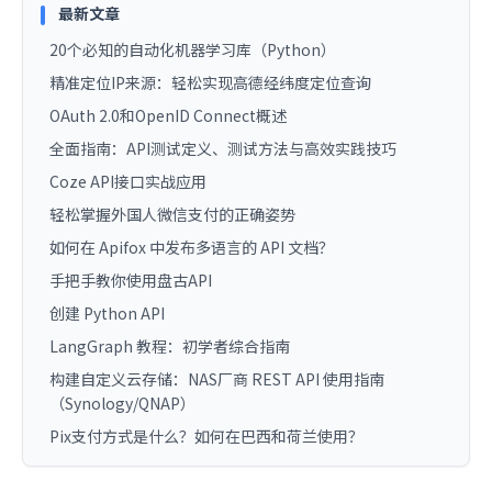
最新文章
20个必知的自动化机器学习库（Python）
精准定位IP来源：轻松实现高德经纬度定位查询
OAuth 2.0和OpenID Connect概述
全面指南：API测试定义、测试方法与高效实践技巧
Coze API接口实战应用
轻松掌握外国人微信支付的正确姿势
如何在 Apifox 中发布多语言的 API 文档？
手把手教你使用盘古API
创建 Python API
LangGraph 教程：初学者综合指南
构建自定义云存储：NAS厂商 REST API 使用指南
（Synology/QNAP）
Pix支付方式是什么？如何在巴西和荷兰使用？