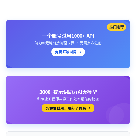
热门推荐
一个账号试用1000+ API
助力AI无缝链接物理世界 · 无需多次注册
免费开始试用 →
3000+提示词助力AI大模型
和专业工程师共享工作效率翻倍的秘密
先免费试用、用好了再买 →