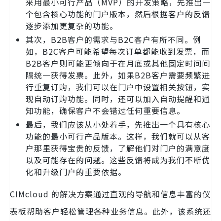
采用最小可行产品（MVP）的开发策略，先推出一
个包含核心功能的门户版本，然后根据客户的反馈
逐步添加更复杂的功能。
其次，B2B客户的需求与B2C客户有所不同。例
如，B2C客户可能希望每次订单都能收到发票，而
B2B客户则可能更倾向于在月底或其他固定时间间
隔统一获得发票。此外，如果B2B客户需要频繁进
行重复订购，我们可以在门户中设置相关按钮，实
现自动订购功能。同时，还可以加入自动提醒和通
知功能，确保客户不会错过任何重要信息。
最后，我们应该从小处着手，先推出一个具有核心
功能的最小可行产品版本。这样，我们就可以从客
户那里获得宝贵的反馈，了解他们对门户的满意度
以及可能存在的问题。这些反馈将成为我们不断优
化和升级门户的重要依据。
CIMcloud 的解决方案通过直观的导航和信息丰富的仪
表板帮助客户轻松管理各种业务信息。此外，该系统还