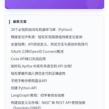
最新文章
20个必知的自动化机器学习库（Python）
精准定位IP来源：轻松实现高德经纬度定位查询
全面指南：API测试定义、测试方法与高效实践技巧
OAuth 2.0和OpenID Connect概述
Coze API接口实战应用
如何在 Apifox 中发布多语言的 API 文档？
轻松掌握外国人微信支付的正确姿势
手把手教你使用盘古API
创建 Python API
LangGraph 教程：初学者综合指南
构建自定义云存储：NAS厂商 REST API 使用指南
（Synology/QNAP）