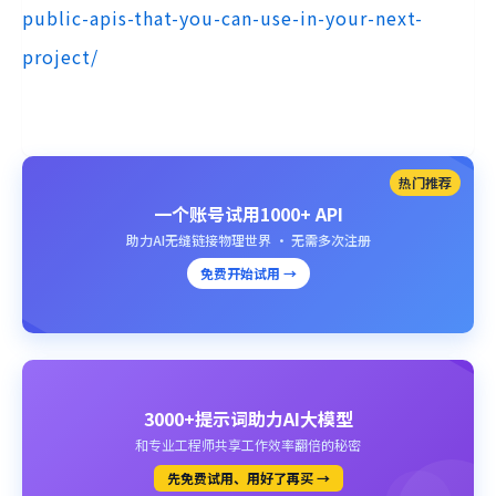
public-apis-that-you-can-use-in-your-next-
project/
热门推荐
一个账号试用1000+ API
助力AI无缝链接物理世界 · 无需多次注册
免费开始试用 →
3000+提示词助力AI大模型
和专业工程师共享工作效率翻倍的秘密
先免费试用、用好了再买 →