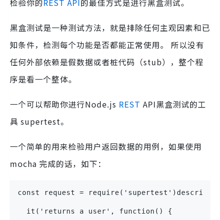
检验你的
REST
API
的最佳方式是进行黑盒测试。
黑盒测试是一种测试方法，就是排除任何主观因素和已
知条件，检测每个功能是否都能正常使用。 所以没有
任何外部依赖是假数据或者桩代码（stub），整个程
序是看一个整体。
一个可以帮助你进行Node.js
REST
API黑盒测试的工
具
supertest
。
一个简单的用来检验用户返回数据的用例，如果使用
mocha
完成的话，如下：
const request = require('supertest')describe(
  it('returns a user', function() {