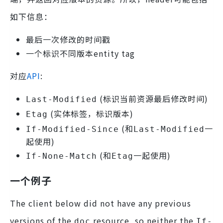
如下信息：
最后一次修改的时间戳
一个标识不同版本entity tag
对应
API
:
(标识当前资源最后修改时间)
Last-Modified
(实体标签，标识版本)
Etag
(和
一
If-Modified-Since
Last-Modified
起使用)
(和
一起使用)
If-None-Match
Etag
一个例子
The client below did not have any previous
versions of the
resource, so neither the
doc
If-