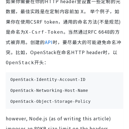
如果你需要在你的HTTP header里设置一些定制的元
数据，最佳实践是在定制内容前加
。 举个例子，如
X
果你在使用CSRF token，通用的命名方法(不是规范)
是命名为
。当然通过
RFC 6648
的方
X-Csrf-Token
式被弃用。创建的
API
时，要尽最大的可能避免命名冲
突。比如，OpenStack在命名HTTP header时，以
开头：
OpenStack
OpenStack-Identity-Account-ID  
OpenStack-Networking-Host-Name  
OpenStack-Object-Storage-Policy
however, Node.js (as of writing this article)
imposes an 80KB size limit on the headers