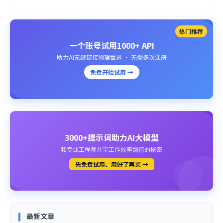
热门推荐
一个账号试用1000+ API
助力AI无缝链接物理世界 · 无需多次注册
免费开始试用 →
3000+提示词助力AI大模型
和专业工程师共享工作效率翻倍的秘密
先免费试用、用好了再买 →
最新文章