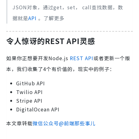
JSON对象，通过get，set， call查找数据，数
据就是
API
。
了解更多
令人惊讶的REST API灵感
如果你正想要开发Node.js
REST
API
或者更新一个版
本，我们收集了4个有价值的，现实中的例子：
GitHub API
Twilio API
Stripe API
DigitalOcean API
本文章转载
微信公众号@前端那些事儿