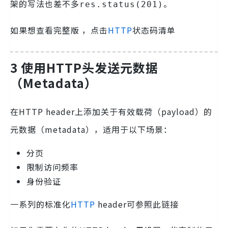
架的写法也差不多
。
res.status(201)
如果想查看完整版 ，点击
HTTP
状态码清单
3 使用HTTP头发送元数据
（Metadata）
在HTTP header上添加关于有效载荷（payload）的
元数据（metadata），适用于以下场景：
分页
限制访问频率
身份验证
一系列的标准化
HTTP
header可参照
此链接