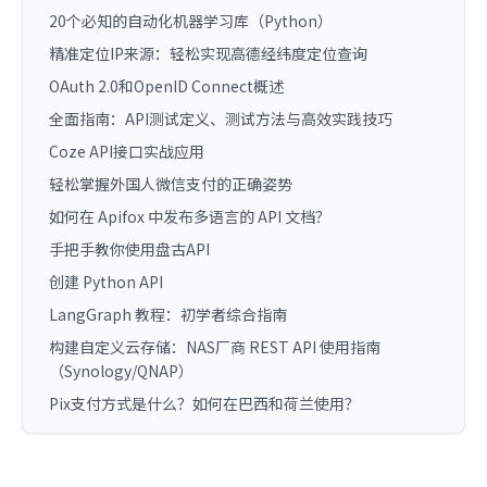
20个必知的自动化机器学习库（Python）
精准定位IP来源：轻松实现高德经纬度定位查询
OAuth 2.0和OpenID Connect概述
全面指南：API测试定义、测试方法与高效实践技巧
Coze API接口实战应用
轻松掌握外国人微信支付的正确姿势
如何在 Apifox 中发布多语言的 API 文档？
手把手教你使用盘古API
创建 Python API
LangGraph 教程：初学者综合指南
构建自定义云存储：NAS厂商 REST API 使用指南
（Synology/QNAP）
Pix支付方式是什么？如何在巴西和荷兰使用？