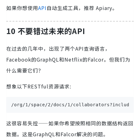
如果你想使用
API
自动生成工具，推荐
Apiary
。
10 不要错过未来的API
在过去的几年中，出现了两个API查询语言，
Facebook的GraphQL和Netflix的Falcor。但我们为
什么需要它们？
想象以下RESTful资源请求:
/org/1/space/2/docs/1/collaborators?include=e
这很容易失控——如果你希望按照相同的数据结构返回
数据。这是GraphQL和Falcor解决的问题。