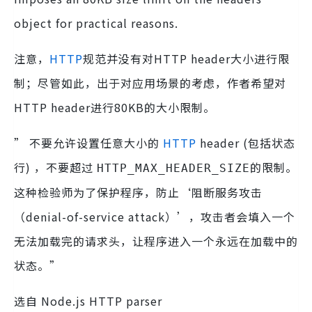
object for practical reasons.
注意，
HTTP
规范并没有对HTTP header大小进行限
制；尽管如此，出于对应用场景的考虑，作者希望对
HTTP header进行80KB的大小限制。
” 不要允许设置任意大小的
HTTP
header (包括状态
行) ，不要超过
的限制。
HTTP_MAX_HEADER_SIZE
这种检验师为了保护程序，防止‘阻断服务攻击
（denial-of-service attack）’，攻击者会填入一个
无法加载完的请求头，让程序进入一个永远在加载中的
状态。”
选自
Node.js HTTP parser