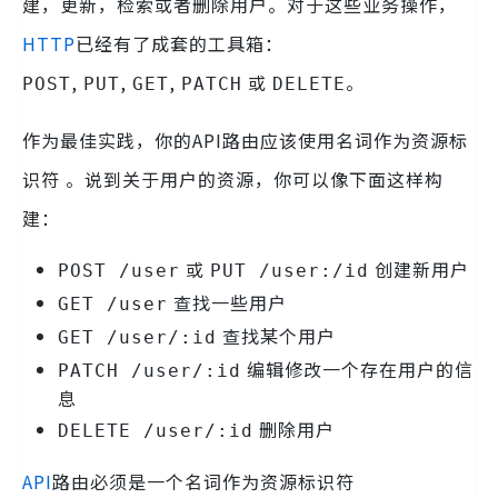
建，更新，检索或者删除用户。对于这些业务操作，
HTTP
已经有了成套的工具箱：
,
,
,
或
。
POST
PUT
GET
PATCH
DELETE
作为最佳实践，你的API路由应该使用名词作为资源标
识符 。说到关于用户的资源，你可以像下面这样构
建：
或
创建新用户
POST /user
PUT /user:/id
查找一些用户
GET /user
查找某个用户
GET /user/:id
编辑修改一个存在用户的信
PATCH /user/:id
息
删除用户
DELETE /user/:id
API
路由必须是一个名词作为资源标识符