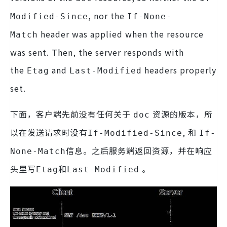
, nor the
Modified-Since
If-None-
header was applied when the resource
Match
was sent. Then, the server responds with
the
and
headers properly
Etag
Last-Modified
set.
下面，客户端先前没有任何关于
资源的版本，所
doc
以在发送请求时没有
, 和
If-Modified-Since
If-
信息。之后服务端返回资源，并在响应
None-Match
头里写
和
。
Etag
Last-Modified