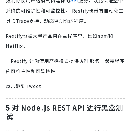
强制你使用严格模式构建你的
API
服务，以此保证整个
系统的可维护性和可监控性。 Restify也带有自动化工
具
DTrace
支持，动态监测你的程序。
Restify也被大量产品用在主程序里，比如
npm
和
Netflix
。
“Restify 让你使用严格模式提供 API 服务，保持程序
的可维护性和可监控性
点击跳到Tweet
5 对 Node.js REST API 进行黑盒测
试