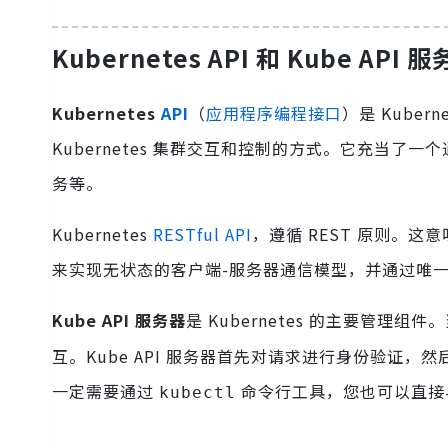
Kubernetes API 和 Kube API 
Kubernetes
API
（
应用程序编程接口
）是 Kube
Kubernetes 集群交互和控制的方式。它充当
务等。
Kubernetes
RESTful API
，遵循 REST 原则。
来实现无状态的客户端-服务器通信模型，并通过唯一的
Kube API 服务器
是 Kubernetes 的主要管理组
互。Kube API 服务器首先对请求进行身份验证，
一定需要通过
命令行工具，您也可以直接与 
kubectl