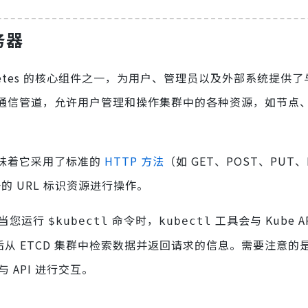
服务器
rnetes 的核心组件之一，为用户、管理员以及外部系统提供了
了一个通信管道，允许用户管理和操作集群中的各种资源，如节点、
这意味着它采用了标准的
HTTP 方法
（如 GET、POST、PUT、
 URL 标识资源进行操作。
件。当您运行
命令时，
工具会与 Kube A
$kubectl
kubectl
然后从 ETCD 集群中检索数据并返回请求的信息。需要注意的
API 进行交互。