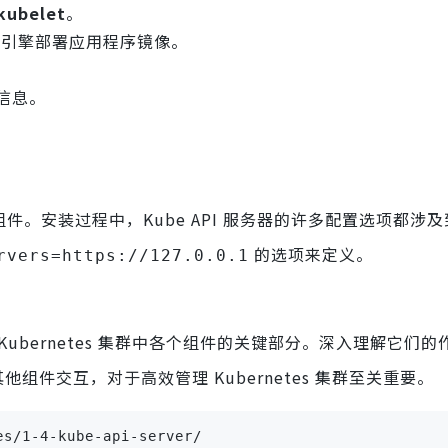
kubelet
。
行时引擎部署应用程序镜像。
态信息。
的组件。安装过程中，Kube API 服务器的许多配置选项都涉
的选项来定义。
rvers=https://127.0.0.1
理和编排 Kubernetes 集群中各个组件的关键部分。深入理解它们
et 等其他组件交互，对于高效管理 Kubernetes 集群至关重要。
s/1-4-kube-api-server/