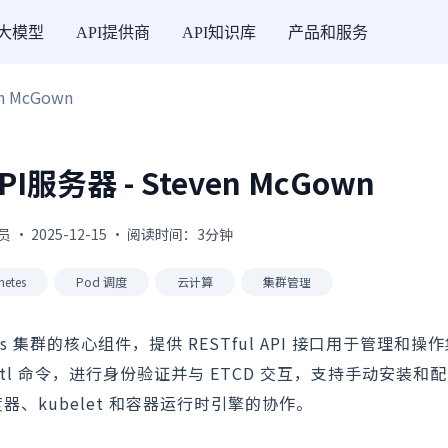
I大模型
API提供商
API知识库
产品和服务
en McGown
 API服务器 - Steven McGown
 · 2025-12-15 · 阅读时间：3分钟
netes
Pod 调度
云计算
集群管理
bernetes 集群的核心组件，提供 RESTful API 接口用于管理和
bectl 命令，进行身份验证并与 ETCD 交互，支持手动安装
调度器、kubelet 和容器运行时引擎的协作。