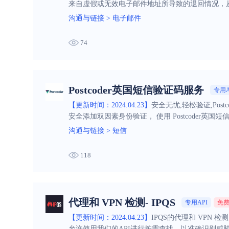
来自虚假或无效电子邮件地址所导致的退回情况，
沟通与链接
>
电子邮件
74
Postcoder英国短信验证码服务
专用A
【更新时间：2024.04.23】
安全无忧,轻松验证,Pos
安全添加双因素身份验证， 使用 Postcoder英
沟通与链接
>
短信
118
代理和 VPN 检测- IPQS
专用API
免
【更新时间：2024.04.23】
IPQS的代理和 VPN 
允许使用我们的API进行按需查找，以准确识别威胁、