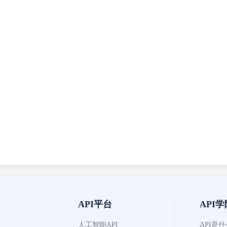
API平台
API学
人工智能API
API是