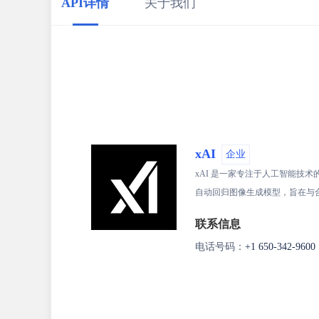
API详情
关于我们
xAI
企业
xAI 是一家专注于人工智能技术的
自动回归图像生成模型，旨在与
联系信息
电话号码：
+1 650-342-9600