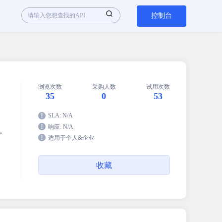
控制台
浏览次数
采购人数
试用次数
35
0
53
SLA: N/A
响应: N/A
询。
适用于个人&企业
收藏