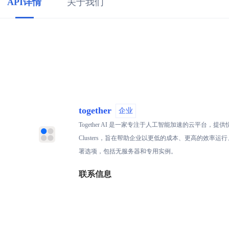
API详情
关于我们
together
企业
Together AI 是一家专注于人工智能加速的云平台，提供快速推理、微调和
Clusters，旨在帮助企业以更低的成本、更高的效率运
署选项，包括无服务器和专用实例。
联系信息