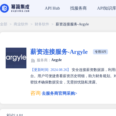
找服务商
API知识
API Hub
全部
>
商业软件
>
财务软件
>
薪资连接服务-Argyle
薪资连接服务-Argyle
专用API
Argyle
服务商：
【更新时间: 2024.08.26】
安全连接薪资数据源，利用
台。用户可便捷查看薪资历史明细，助力财务规划。
密技术确保数据安全，无需担忧隐私泄露。
咨询
去服务商官网采购>
相似API