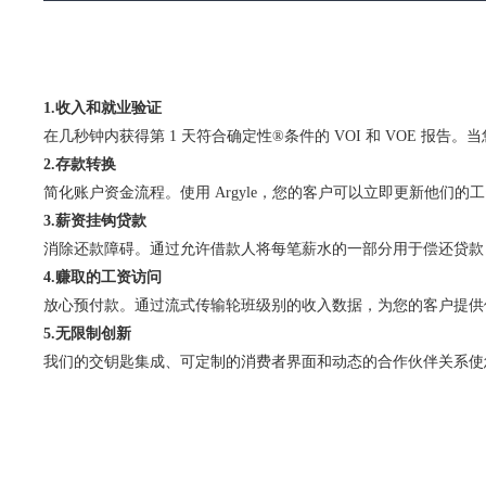
1.收入和就业验证
在几秒钟内获得第 1 天符合确定性®条件的 VOI 和 VOE 报告
2.存款转换
简化账户资金流程。使用 Argyle，您的客户可以立即更新他们
3.薪资挂钩贷款
消除还款障碍。通过允许借款人将每笔薪水的一部分用于偿还贷款
4.赚取的工资访问
放心预付款。通过流式传输轮班级别的收入数据，为您的客户提供
5.无限制创新
我们的交钥匙集成、可定制的消费者界面和动态的合作伙伴关系使您可