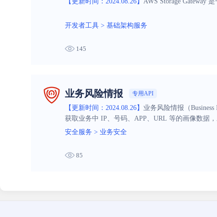
【更新时间：2024.08.26】
AWS Storage G
开发者工具
>
基础架构服务
145
业务风险情报
专用API
【更新时间：2024.08.26】
业务风险情报（Busines
获取业务中 IP、号码、APP、URL 等的画
险情报服务搭建或完善自身的风控体系，补充自身风
安全服务
>
业务安全
餐，更易优化成本。
85