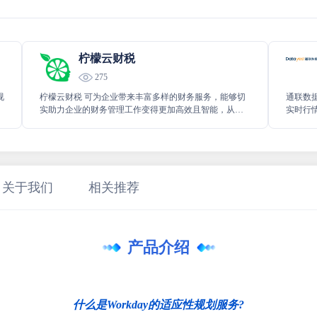
柠檬云财税
275
视
柠檬云财税 可为企业带来丰富多样的财务服务，能够切
通联数
实助力企业的财务管理工作变得更加高效且智能，从而
实时行
有效提升企业财务方面的运作水平，让企业在财务处理
面数据
上更加得心应手，轻松应对各种财务相关事务。
略制定
关于我们
相关推荐
产品介绍
什么是Workday的适应性规划服务?