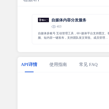
自媒体内容分发服务
413
自媒体多账号 互动管理工具，60+媒体平台支持图文、
频、短内容一键发布，支持团队发文审批、成员管理，
私信、 评论回复及数据统计。
API详情
使用指南
常见 FAQ