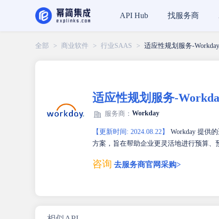
找服务商
API Hub
全部
>
商业软件
>
行业SAAS
>
适应性规划服务-Workda
适应性规划服务-Workda
Workday
服务商：
【更新时间: 2024.08.22】
Workday 提
方案，旨在帮助企业更灵活地进行预算、
咨询
去服务商官网采购>
相似API