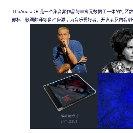
TheAudioDB 是一个集音频作品与丰富元数据于一体的
徽标、歌词翻译等多种资源，为音乐爱好者、开发者及内容创