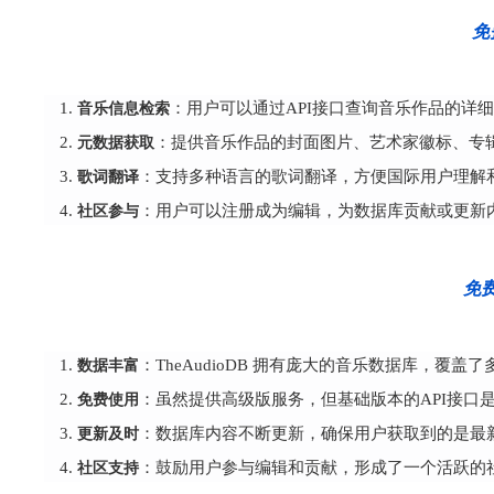
免
音乐信息检索
：用户可以通过API接口查询音乐作品的详
元数据获取
：提供音乐作品的封面图片、艺术家徽标、专
歌词翻译
：支持多种语言的歌词翻译，方便国际用户理解
社区参与
：用户可以注册成为编辑，为数据库贡献或更新
免费
数据丰富
：TheAudioDB 拥有庞大的音乐数据库，
免费使用
：虽然提供高级版服务，但基础版本的API接口
更新及时
：数据库内容不断更新，确保用户获取到的是最
社区支持
：鼓励用户参与编辑和贡献，形成了一个活跃的