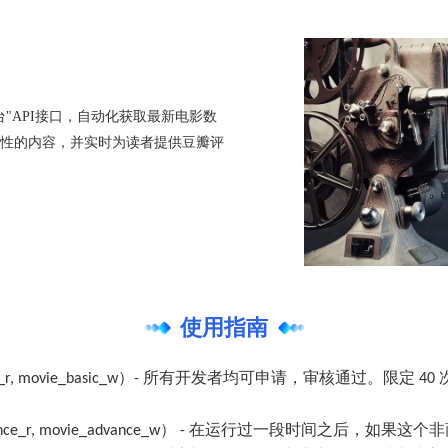
"API接口，自动化获取最新电影数
性的内容，并实时为读者提供豆瓣评
使用指南
vie_basic_r, movie_basic_w）- 所有开发者均可申请，审核
vie_advance_r, movie_advance_w） - 在运行过一段