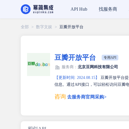
找服务商
API Hub
全部
>
数字文娱
>
豆瓣开放平台
豆瓣开放平台
专用API
服务商：
北京豆网科技有限公司
【更新时间: 2024.08.15】
豆瓣开放平台提
信息。通过API接口，可以轻松访问豆瓣
咨询
去服务商官网采购>
相似API