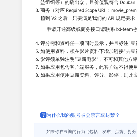
益组织等）的确出众，且价值观符合 Dou
商务（对应 Required Scope URI ：mo
植到 V2 之后，只要满足我们的 API 规定
申请开通高级或商务接口请联系 bd-team@do
评分需和资料任一项同时显示，并且标注“豆
如使用资料，须在影片资料下增加链接“去豆瓣
影评须单独注明“豆瓣电影”，不可和其他方
如果应用包含客户端服务，此客户端不得使用包含
如果应用使用豆瓣资料、评分、影评，则此
?
为什么我的账号被会禁言或封禁？
如果你在豆瓣的行为（包括：发布、点赞、打分