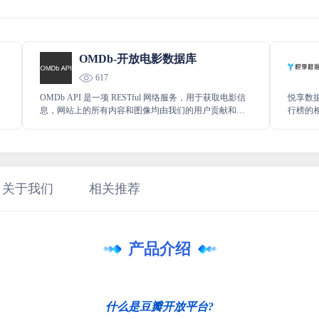
OMDb-开放电影数据库
617
OMDb API 是一项 RESTful 网络服务，用于获取电影信
悦享数
息，网站上的所有内容和图像均由我们的用户贡献和维
行榜的
护。
企业）
名称、
关于我们
相关推荐
产品介绍
什么是豆瓣开放平台?