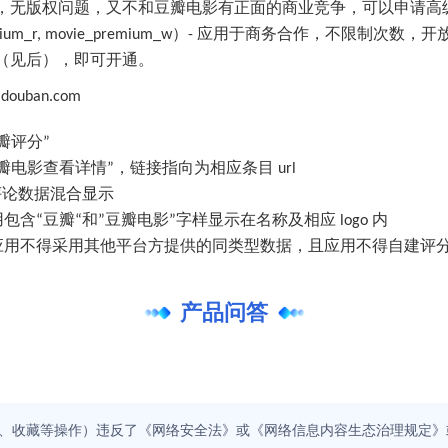
ban，无版权问题，又不和豆瓣电影有正面的商业竞争，可以申请
vie_premium_r, movie_premium_w）- 应用于商务合作
要求（见后），即可开通。
uban.com
瓣评分”
电影查看详情”，链接指向为相应条目 url
评论数据混合显示
“豆瓣“和”豆瓣电影”字样显示在名称及相应 logo 内
应用不得采用其他平台方提供的同类型数据，且应用不得自建评
产品问答
、收藏等操作）违反了《网络安全法》或《网络信息内容生态治理规定》