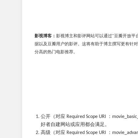
影视博客：
影视博主和影评网站可以通过"豆瓣开放平台
据以及豆瓣用户的影评。这将有助于博主撰写更有针对
分高的热门电影推荐。
公开（对应 Required Scope URI ：mo
好者自建网站或应用都会满足。
高级（对应 Required Scope URI ：mo