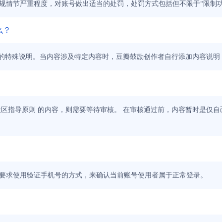
规情节严重程度，对账号做出适当的处罚，处罚方式包括但不限于“限制功
么？
加的特殊说明。当内容涉及特定内容时，豆瓣鼓励创作者自行添加内容说明
社区指导原则 的内容，则需要等待审核。 在审核通过前，内容暂时是仅
要求使用验证手机号的方式，来确认当前账号使用者属于正常登录。