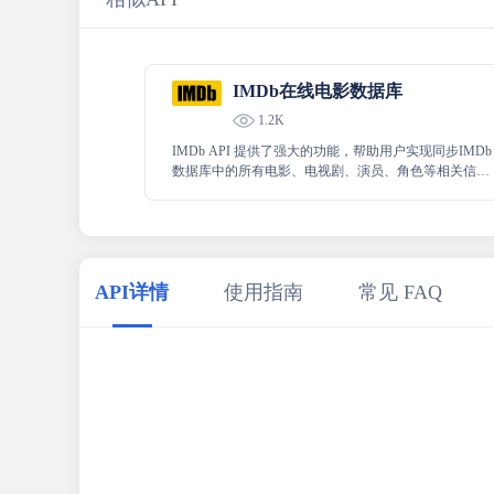
IMDb在线电影数据库
1.2K
IMDb API 提供了强大的功能，帮助用户实现同步IMDb
数据库中的所有电影、电视剧、演员、角色等相关信
息。通过该 API，用户可以同步imdb相关数据到自己的
应用。
API详情
使用指南
常见 FAQ