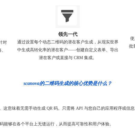
领先一代
使
通过设置每个动态二维码的潜在客户生成，从现实世界
且针对
批
中生成高转化率的潜在客户——创建自定义表单、导出
格、
潜在客户或直接与 CRM 集成。
scanova的二维码生成的核心优势是什么？
 QR 码。这意味着无需手动生成 QR 码。只需将 API 与您自己的应用程
码能够在各个平台上无缝运行，从而提高可靠性和用户体验。