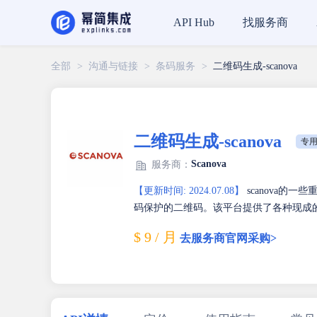
找服务商
API Hub
全部
>
沟通与链接
>
条码服务
>
二维码生成-scanova
二维码生成-scanova
专用
Scanova
服务商：
【更新时间: 2024.07.08】
scanova的
码保护的二维码。该平台提供了各种现成
$ 9 / 月
去服务商官网采购>