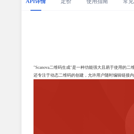
API详情
定价
使用指南
常见
"Scanova二维码生成"是一种功能强大且易于使用
还专注于动态二维码的创建，允许用户随时编辑链接内