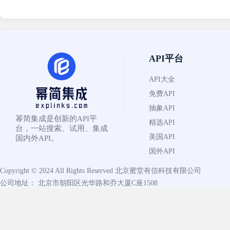
API平台
API大全
免费API
抽象API
幂简集成是创新的API平
精选API
台，一站搜索、试用、集成
美国API
国内外API。
国外API
Copyright © 2024 All Rights Reserved
北京蜜堂有信科技有限公司
公司地址： 北京市朝阳区光华路和乔大厦C座1508