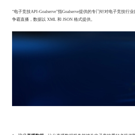
“电子竞技API-Goalserve”指Goalserve提供的专门针对电子竞技行
争霸直播，数据以 XML 和 JSON 格式提供。