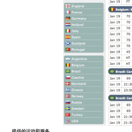
提供的运动和服务