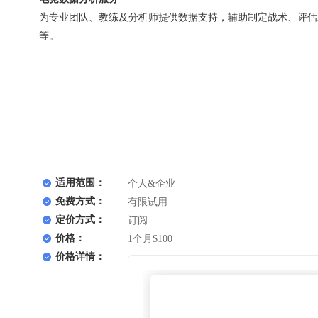
为专业团队、教练及分析师提供数据支持，辅助制定战术、评估
等。
适用范围：
个人&企业
免费方式：
有限试用
定价方式：
订阅
价格：
1个月$100
价格详情：