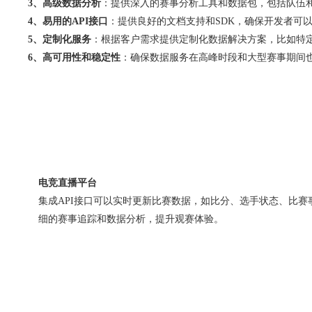
3、高级数据分析
：提供深入的赛事分析工具和数据包，包括队伍
4、易用的API接口
：提供良好的文档支持和SDK，确保开发者可
5、定制化服务
：根据客户需求提供定制化数据解决方案，比如特
6、高可用性和稳定性
：确保数据服务在高峰时段和大型赛事期间
电竞直播平台
集成API接口可以实时更新比赛数据，如比分、选手状态、比赛
细的赛事追踪和数据分析，提升观赛体验。