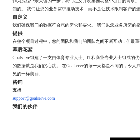
作为流程中最关键的一步，我们定义并收集推动整个项目的需求。 这
知的。 我们让您的业务需求推动技术，而不是让技术限制客户的
自定义
我们确保我们的数据符合您的需求和要求。 我们以您业务所需的格式
提供
在整个项目过程中，您的团队和我们的团队之间不断互动，但最重
幕后花絮
Goalserve组建了一支由体育专业人士、IT和商业专业人士组成的
的数据就是我们的心跳。 在Goalserve的每一天都是不同的
见的一样美丽。
咨询
支持
support@goalserve.com
我们的伙伴