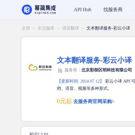
找服务商
API Hub
全部
>
生活服务
>
语言翻译
>
文本翻译服务-彩云小译
文本翻译服务-彩云小译
服务商：
北京彩彻区明科技有限公司
【更新时间: 2024.07.12】
彩云小译 API
档、语音、视频等多种形式。
0元起
去服务商官网采购>
相似API