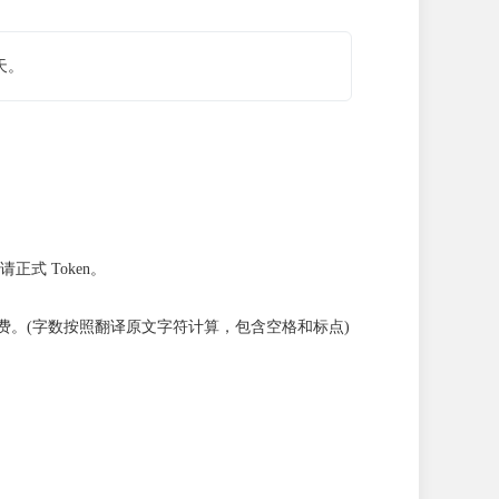
天。
正式 Token。
费率收费。(字数按照翻译原文字符计算，包含空格和标点)