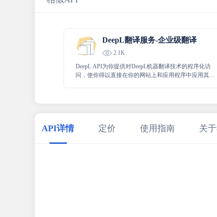
DeepL翻译服务-企业级翻译
2.1K
DeepL API为你提供对DeepL机器翻译技术的程序化访
问，使你得以直接在你的网站上和应用程序中应用其高
水准翻译能力。
API详情
定价
使用指南
关于