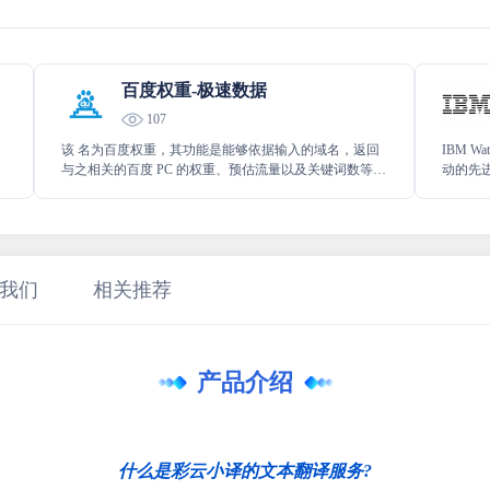
百度权重-极速数据
107
该 名为百度权重，其功能是能够依据输入的域名，返回
IBM 
与之相关的百度 PC 的权重、预估流量以及关键词数等重
动的先
要信息，以便用户能快速且精准地了解特定域名在百度
种语音
PC 端的相关数据情况。
处理、
量。
我们
相关推荐
产品介绍
什么是彩云小译的文本翻译服务?