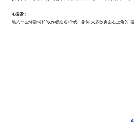
4.搜索：
输入一些标题词和/或作者姓名和/或抽象词 大多数页面右上角的“搜