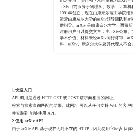
们对开放、协作和学术的重视为arXiv
arXiv目前服务于物理学、数学、计算机科
1991年创立，现在由康奈尔理工学院维
运营由康奈尔大学的arXiv领导团队和a
供指导。arXiv 是由康奈尔大学、西
注册用户可以提交文章，由arXiv公布
学术价值。材料未经arXiv同行评审 
料，arXiv、康奈尔大学及其代理人
1.快速入门
API 调用是通过 HTTP GET 或 POST 请求向相应的网址。
检索与搜索查询匹配的结果。此网址 可以从任何支持 Web 的客户端
并安装到 能够使用 API。
2.使用 arXiv API
由于 arXiv API 基于现在无处不在的 HTTP，因此使用它应该 从