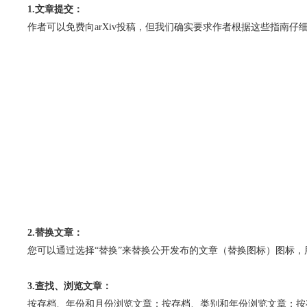
1.文章提交：
作者可以免费向arXiv投稿，但我们确实要求作者根据这些指南
2.替换文章：
您可以通过选择“替换”来替换公开发布的文章（替换图标）图标
3.查找、浏览文章：
按存档、年份和月份浏览文章；按存档、类别和年份浏览文章；按