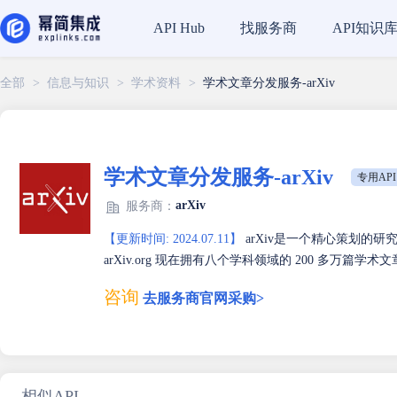
找服务商
API知识
API Hub
全部
>
信息与知识
>
学术资料
>
学术文章分发服务-arXiv
学术文章分发服务-arXiv
专用API
arXiv
服务商：
【更新时间: 2024.07.11】
arXiv是一个精心策划的
arXiv.org 现在拥有八个学科领域的 200 多万
咨询
去服务商官网采购>
相似API