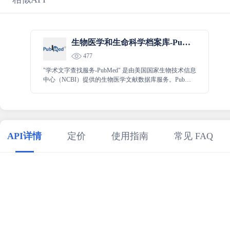
生物医学和生命科学档案库-PubMed
477
"学术文字查找服务-PubMed" 是由美国国家生物技术信息
中心（NCBI）提供的生物医学文献数据库服务。PubMed
包含了数百万篇生物医学领域的期刊文章、书籍章节、
会议论文等，涵盖了医学、护理学、兽医学、健康科学
等多个领域。
API详情
定价
使用指南
常见 FAQ